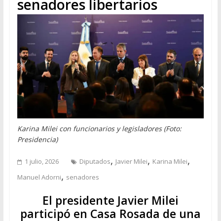
senadores libertarios
Karina Milei con funcionarios y legisladores (Foto:
Presidencia)
,
,
,
1 julio, 2026
Diputados
Javier Milei
Karina Milei
,
Manuel Adorni
senadores
El presidente Javier Milei
participó en Casa Rosada de una