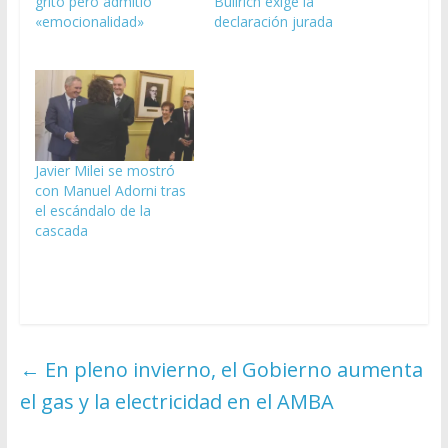
gritó pero admitió
Bullrich exige la
«emocionalidad»
declaración jurada
Javier Milei se mostró
con Manuel Adorni tras
el escándalo de la
cascada
←
En pleno invierno, el Gobierno aumenta
el gas y la electricidad en el AMBA