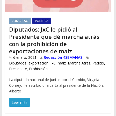
CONGRESO
POLÍTICA
Diputados: JxC le pidió al
Presidente que dé marcha atrás
con la prohibición de
exportaciones de maíz
6 enero, 2021
Redacción 4SEMANAS
Diputados
,
exportación
,
JxC
,
maíz
,
Marcha Atrás
,
Pedido
,
Presidente
,
Prohibición
La diputada nacional de Juntos por el Cambio, Virginia
Cornejo, le escribió una carta al presidente de la Nación,
Alberto
Leer más