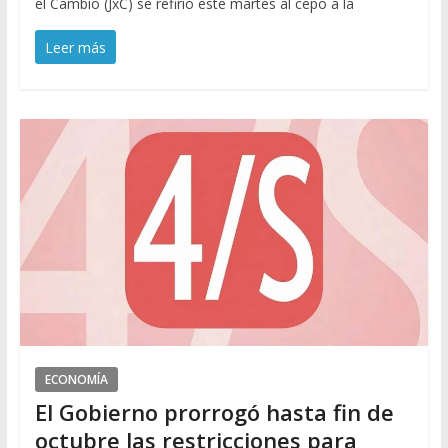
el Cambio (JxC) se refirió este martes al cepo a la
Leer más
ECONOMÍA
El Gobierno prorrogó hasta fin de
octubre las restricciones para