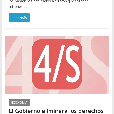
los panaderos agrupados alertaron que faltarían 8
millones de
Leer más
ECONOMÍA
El Gobierno eliminará los derechos