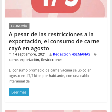
ECONOMÍA
A pesar de las restricciones a la
exportación, el consumo de carne
cayó en agosto
14 septiembre, 2021
Redacción 4SEMANAS
carne
,
exportación
,
Restricciones
El consumo promedio de carne vacuna se ubicó en
agosto en 47,7 kilos por habitante, con una caída
interanual del
Leer más