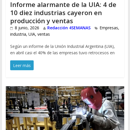
Informe alarmante de la UIA: 4 de
10 diez industrias cayeron en
producción y ventas
8 junio, 2026
Redacción 4SEMANAS
Empresas
,
industria
,
UIA
,
ventas
Según un informe de la Unión Industrial Argentina (UIA),
en abril casi el 40% de las empresas tuvo retrocesos en
Leer más