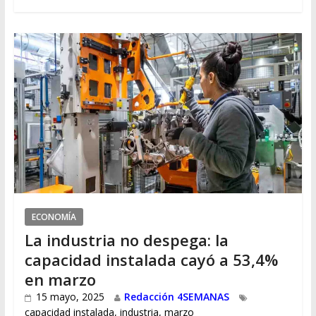
ECONOMÍA
La industria no despega: la
capacidad instalada cayó a 53,4%
en marzo
15 mayo, 2025
Redacción 4SEMANAS
capacidad instalada
,
industria
,
marzo