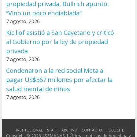
propiedad privada, Bullrich apuntó:
“Vino un poco endiablada”
7 agosto, 2026
Kicillof asistió a San Cayetano y criticó
al Gobierno por la ley de propiedad
privada
7 agosto, 2026
Condenaron a la red social Meta a
pagar US$567 millones por afectar la
salud mental de niños
7 agosto, 2026
INSTITUCIONAL
STAFF
ARCHIVO
CONTACTO
PUBLICITE
Copyright © 2026
4SEMANAS | Últimas noticias de Argentina y