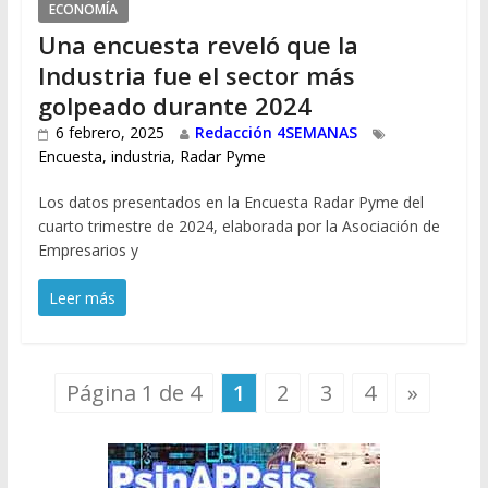
ECONOMÍA
Una encuesta reveló que la
Industria fue el sector más
golpeado durante 2024
6 febrero, 2025
Redacción 4SEMANAS
Encuesta
,
industria
,
Radar Pyme
Los datos presentados en la Encuesta Radar Pyme del
cuarto trimestre de 2024, elaborada por la Asociación de
Empresarios y
Leer más
Página 1 de 4
1
2
3
4
»