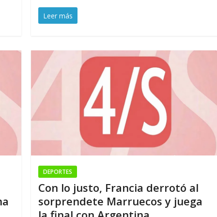
Leer más
DEPORTES
Con lo justo, Francia derrotó al
na
sorprendete Marruecos y juega
la final con Argentina