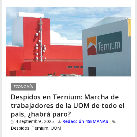
ECONOMÍA
Despidos en Ternium: Marcha de
trabajadores de la UOM de todo el
país, ¿habrá paro?
4 septiembre, 2025
Redacción 4SEMANAS
Despidos
,
Ternium
,
UOM