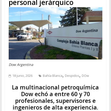
personal jerárquico
Dow Argentina
,
,
18 junio, 2026
Bahía Blanca
Despidos
DOw
La multinacional petroquímica
Dow echó a entre 60 y 70
profesionales, supervisores e
ingenieros de alta experiencia.