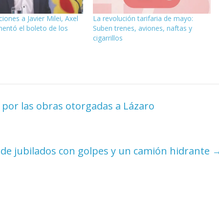
ones a Javier Milei, Axel
La revolución tarifaria de mayo:
mentó el boleto de los
Suben trenes, aviones, naftas y
cigarrillos
a por las obras otorgadas a Lázaro
de jubilados con golpes y un camión hidrante