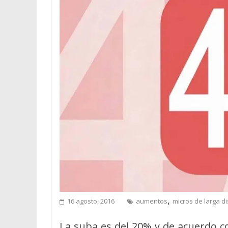
,
16 agosto, 2016
aumentos
micros de larga di
La suba es del 20% y de acuerdo c