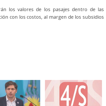
án los valores de los pasajes dentro de las
ción con los costos, al margen de los subsidios