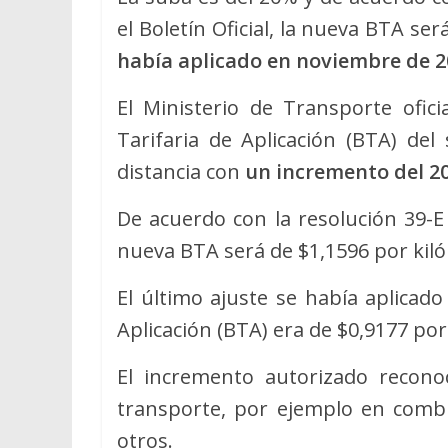
el Boletín Oficial, la nueva BTA se
había aplicado en noviembre de 2
El Ministerio de Transporte ofici
Tarifaria de Aplicación (BTA) del
distancia con
un incremento del 2
De acuerdo con la resolución 39-E 
nueva BTA será de $1,1596 por kil
El último ajuste se había aplicad
Aplicación (BTA) era de $0,9177 por
El incremento autorizado recon
transporte, por ejemplo en combus
otros.