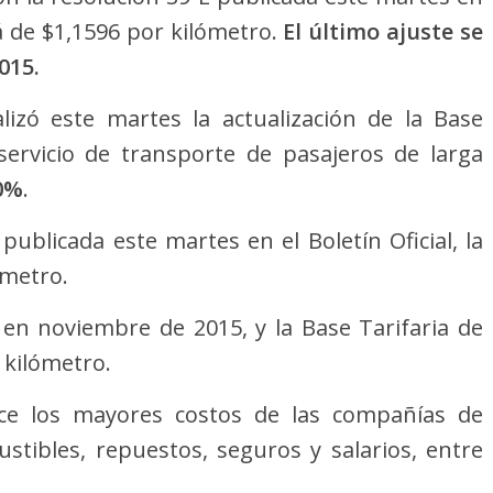
rá de $1,1596 por kilómetro.
El último ajuste se
015.
alizó este martes la actualización de la Base
 servicio de transporte de pasajeros de larga
0%
.
publicada este martes en el Boletín Oficial, la
ómetro.
o en noviembre de 2015, y la Base Tarifaria de
 kilómetro.
oce los mayores costos de las compañías de
tibles, repuestos, seguros y salarios, entre