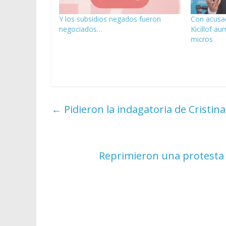
Y los subsidios negados fueron
Con acusaci
negociados…
Kicillof au
micros
←
Pidieron la indagatoria de Cristin
Reprimieron una protesta 