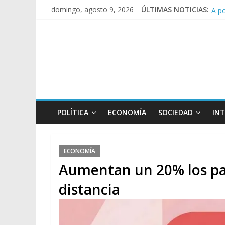
A p
domingo, agosto 9, 2026
ÚLTIMAS NOTICIAS:
Día
Pesa
Tras
POLÍTICA
ECONOMÍA
SOCIEDAD
IN
ECONOMÍA
Aumentan un 20% los pas
distancia