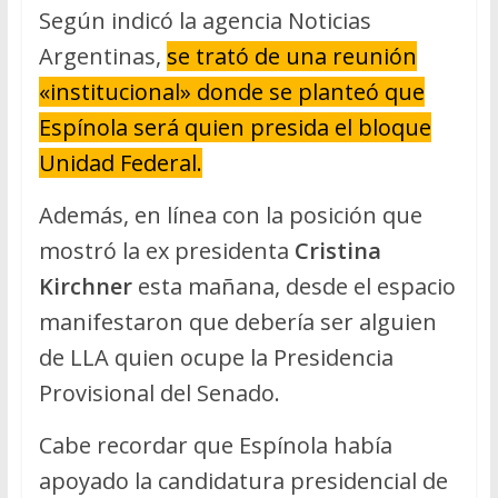
Según indicó la agencia Noticias
Argentinas,
se trató de una reunión
«institucional» donde se planteó que
Espínola será quien presida el bloque
Unidad Federal.
Además, en línea con la posición que
mostró la ex presidenta
Cristina
Kirchner
esta mañana, desde el espacio
manifestaron que debería ser alguien
de LLA quien ocupe la Presidencia
Provisional del Senado.
Cabe recordar que Espínola había
apoyado la candidatura presidencial de