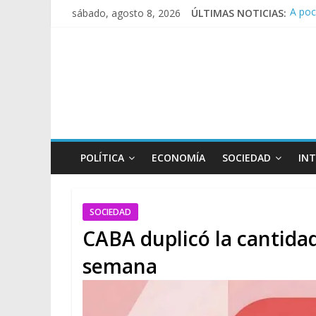
A poc
sábado, agosto 8, 2026
ÚLTIMAS NOTICIAS:
Día d
Pesar
Tras 
Causa
POLÍTICA
ECONOMÍA
SOCIEDAD
IN
SOCIEDAD
CABA duplicó la cantida
semana