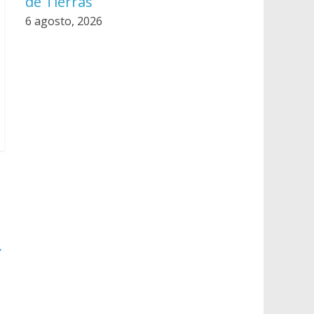
de Tierras
6 agosto, 2026
→