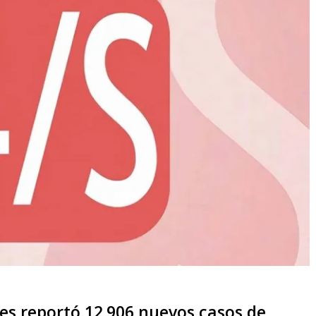
es reportó 12.906 nuevos casos de