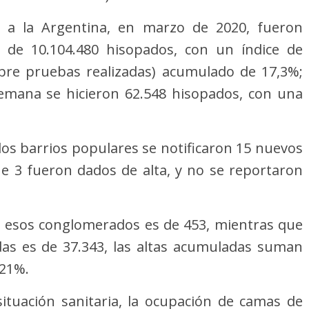
a a la Argentina, en marzo de 2020, fueron
al de 10.104.480 hisopados, con un índice de
obre pruebas realizadas) acumulado de 17,3%;
emana se hicieron 62.548 hisopados, con una
los barrios populares se notificaron 15 nuevos
e 3 fueron dados de alta, y no se reportaron
en esos conglomerados es de 453, mientras que
das es de 37.343, las altas acumuladas suman
,21%.
ituación sanitaria, la ocupación de camas de