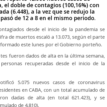
 el doble de contagios (100,16%) con
a (6.448), a la vez que se redujo la
pasó de 12 a 8 en el mismo periodo.
ontagiados desde el inicio de la pandemia se
cifra de muertos escaló a 13.073, según el parte
informado este lunes por el Gobierno porteño.
ntes fueron dados de alta en la última semana,
 personas recuperadas desde el inicio de la
tificó 5.075 nuevos casos de coronavirus
esidentes en CABA, con un total acumulado de
ron dadas de alta (en total 621.423), y se
umulado de 4.810).