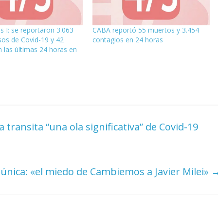
s I: se reportaron 3.063
CABA reportó 55 muertos y 3.454
os de Covid-19 y 42
contagios en 24 horas
 las últimas 24 horas en
 transita “una ola significativa” de Covid-19
 única: «el miedo de Cambiemos a Javier Milei»