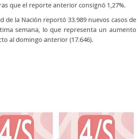
ras que el reporte anterior consignó 1,27%.
ud de la Nación reportó 33.989 nuevos casos de
última semana, lo que representa un aumento
to al domingo anterior (17.646).