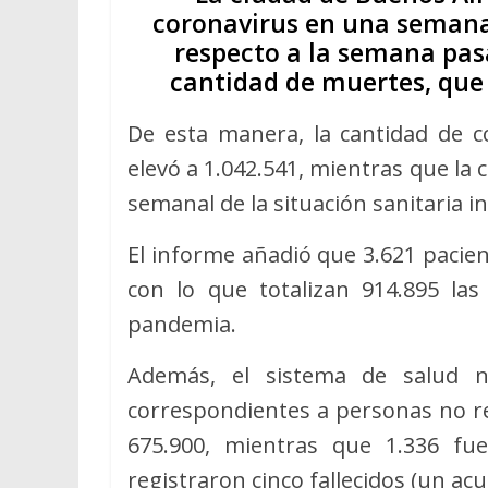
coronavirus en una semana,
respecto a la semana pasad
cantidad de muertes, que 
De esta manera, la cantidad de c
elevó a 1.042.541, mientras que la 
semanal de la situación sanitaria 
El informe añadió que 3.621 pacie
con lo que totalizan 914.895 las
pandemia.
Además, el sistema de salud no
correspondientes a personas no r
675.900, mientras que 1.336 fue
registraron cinco fallecidos (un ac