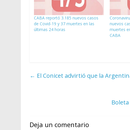
CABA reportó 3.185 nuevos casos
Coronaviru
de Covid-19 y 37 muertes en las
nuevos cas
últimas 24 horas
muertes en
CABA
←
El Conicet advirtió que la Argentina
Boleta
Deja un comentario