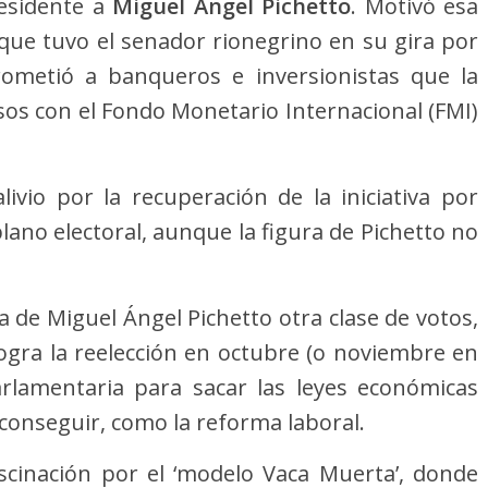
residente a
Miguel Ángel Pichetto
. Motivó esa
 que tuvo el senador rionegrino en su gira por
rometió a banqueros e inversionistas que la
s con el Fondo Monetario Internacional (FMI)
ivio por la recuperación de la iniciativa por
lano electoral, aunque la figura de Pichetto no
 de Miguel Ángel Pichetto otra clase de votos,
 logra la reelección en octubre (o noviembre en
arlamentaria para sacar las leyes económicas
conseguir, como la reforma laboral.
scinación por el ‘modelo Vaca Muerta’, donde