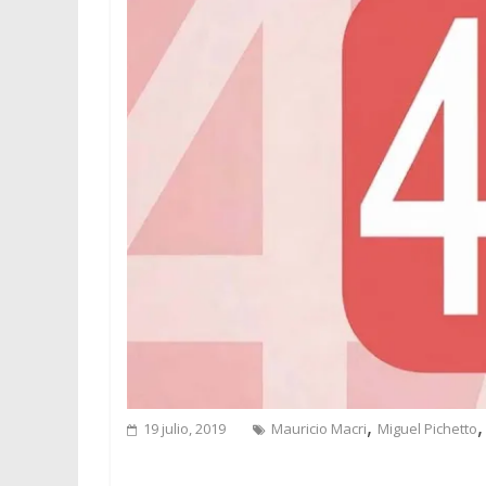
,
19 julio, 2019
Mauricio Macri
Miguel Pichetto