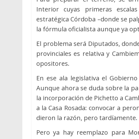
Interior cuyas primeras escal
estratégica Córdoba –donde se palp
la fórmula oficialista aunque ya opt
El problema será Diputados, donde 
provinciales es relativa y Cambie
opositores.
En ese ala legislativa el Gobiern
Aunque ahora se duda sobre la par
la incorporación de Pichetto a Ca
a la Casa Rosada: convocar a peroni
dieron la razón, pero tardíamente.
Pero ya hay reemplazo para Mo