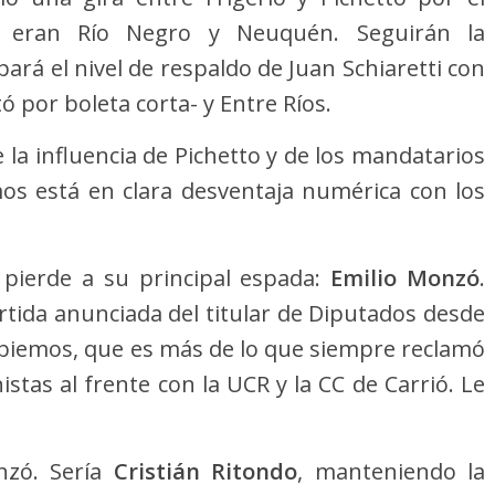
as eran Río Negro y Neuquén. Seguirán la
ará el nivel de respaldo de Juan Schiaretti con
ó por boleta corta- y Entre Ríos.
la influencia de Pichetto y de los mandatarios
mos está en clara desventaja numérica con los
o pierde a su principal espada:
Emilio Monzó
.
tida anunciada del titular de Diputados desde
mbiemos, que es más de lo que siempre reclamó
stas al frente con la UCR y la CC de Carrió. Le
nzó. Sería
Cristián Ritondo
, manteniendo la