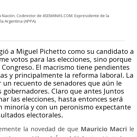
la Nación. Codirector de 4SEMANAS.COM. Expresidente de la
la Argentina (APPA).
igió a Miguel Pichetto como su candidato a
me votos para las elecciones, sino porque
l Congreso. El macrismo tiene pendientes
cas y principalmente la reforma laboral. La
er un recuento de senadores que aún le
s gobernadores. Claro que antes Juntos
r las elecciones, hasta entonces será
 en minoría y con un peronismo expectante
sultados electorales.
lemente la novedad de que
Mauricio Macri
le