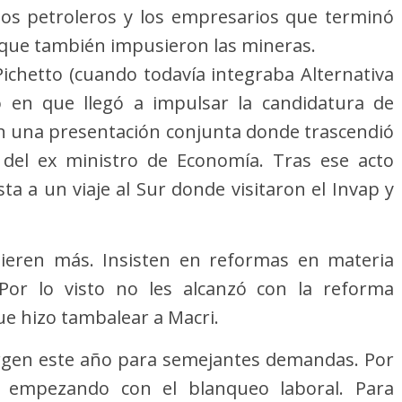
ios petroleros y los empresarios que terminó
 que también impusieron las mineras.
Pichetto (cuando todavía integraba Alternativa
 en que llegó a impulsar la candidatura de
on una presentación conjunta donde trascendió
 del ex ministro de Economía. Tras ese acto
ta a un viaje al Sur donde visitaron el Invap y
ieren más. Insisten en reformas en materia
. Por lo visto no les alcanzó con la reforma
ue hizo tambalear a Macri.
argen este año para semejantes demandas. Por
as empezando con el blanqueo laboral. Para