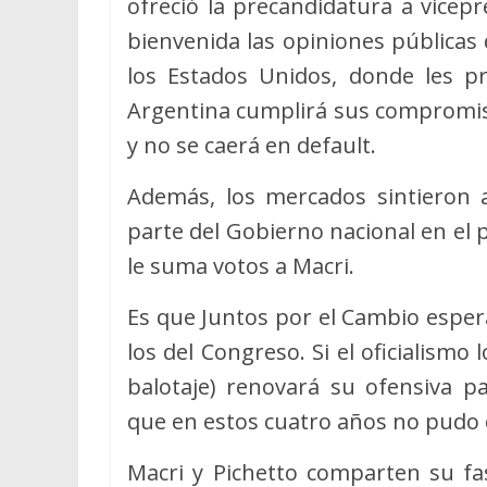
ofreció la precandidatura a vicep
bienvenida las opiniones públicas
los Estados Unidos, donde les p
Argentina cumplirá sus compromiso
y no se caerá en default.
Además, los mercados sintieron al
parte del Gobierno nacional en el p
le suma votos a Macri.
Es que Juntos por el Cambio espera
los del Congreso. Si el oficialismo
balotaje) renovará su ofensiva p
que en estos cuatro años no pudo 
Macri y Pichetto comparten su fa