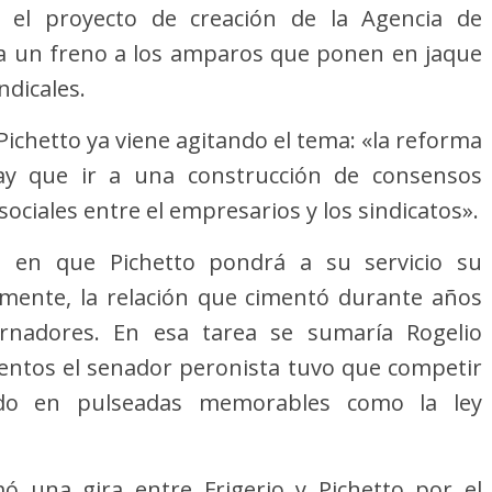
e el proyecto de creación de la Agencia de
ía un freno a los amparos que ponen en jaque
ndicales.
Pichetto ya viene agitando el tema: «la reforma
Hay que ir a una construcción de consensos
ociales entre el empresarios y los sindicatos».
 en que Pichetto pondrá a su servicio su
ialmente, la relación que cimentó durante años
rnadores. En esa tarea se sumaría Rogelio
entos el senador peronista tuvo que competir
ado en pulseadas memorables como la ley
ó una gira entre Frigerio y Pichetto por el