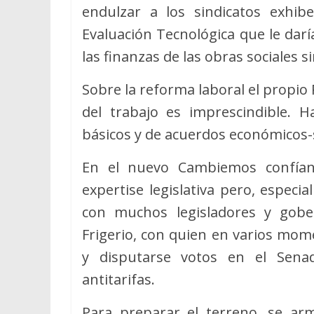
endulzar a los sindicatos exhib
Evaluación Tecnológica que le dar
las finanzas de las obras sociales si
Sobre la reforma laboral el propio 
del trabajo es imprescindible. 
básicos y de acuerdos económicos-s
En el nuevo Cambiemos confían
expertise legislativa pero, espec
con muchos legisladores y gobe
Frigerio, con quien en varios mom
y disputarse votos en el Sen
antitarifas.
Para preparar el terreno, se arm