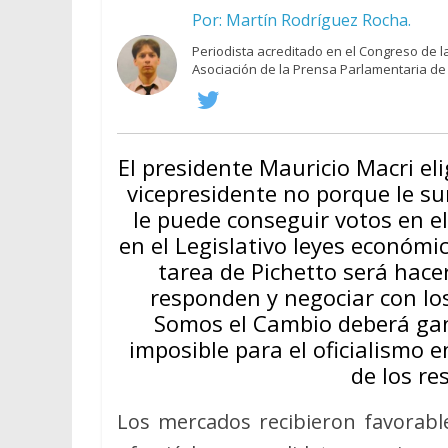
Por: Martín Rodríguez Rocha.
Periodista acreditado en el Congreso de 
Asociación de la Prensa Parlamentaria de 
El presidente Mauricio Macri el
vicepresidente no porque le su
le puede conseguir votos en e
en el Legislativo leyes económi
tarea de Pichetto será hac
responden y negociar con lo
Somos el Cambio deberá gana
imposible para el oficialismo
de los re
Los mercados recibieron favorab