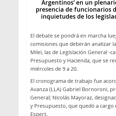
Argentinos’ en un plenari
presencia de funcionarios d
inquietudes de los legisla
El debate se pondrá en marcha lue
comisiones que deberán analizar la 
Milei, las de Legislación General -
Presupuesto y Hacienda, que se reu
miércoles de 9 a 20.
El cronograma de trabajo fue acor
Avanza (LLA) Gabriel Bornoroni, pr
General; Nicolás Mayoraz, designad
y Presupuesto, que quedó a cargo d
Espert.