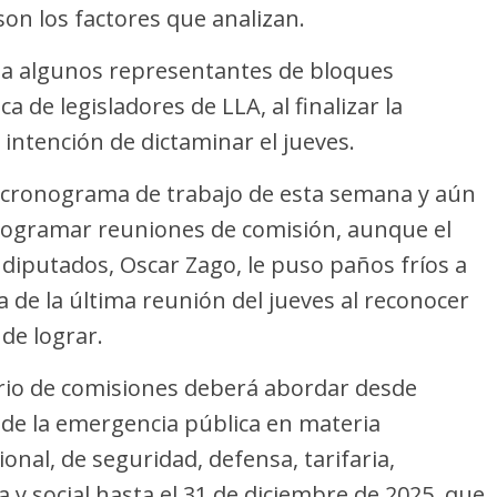
son los factores que analizan.
 a algunos representantes de bloques
 de legisladores de LLA, al finalizar la
 intención de dictaminar el jueves.
el cronograma de trabajo de esta semana y aún
ogramar reuniones de comisión, aunque el
 diputados, Oscar Zago, le puso paños fríos a
a de la última reunión del jueves al reconocer
 de lograr.
ario de comisiones deberá abordar desde
 de la emergencia pública en materia
ional, de seguridad, defensa, tarifaria,
a y social hasta el 31 de diciembre de 2025, que