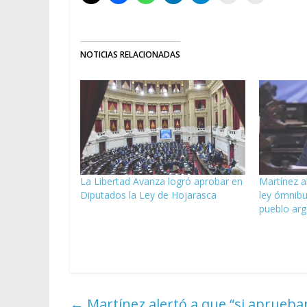
NOTICIAS RELACIONADAS
La Libertad Avanza logró aprobar en
Martínez a
Diputados la Ley de Hojarasca
ley ómnibu
pueblo arg
←
Martínez alertó a que “si aprueban