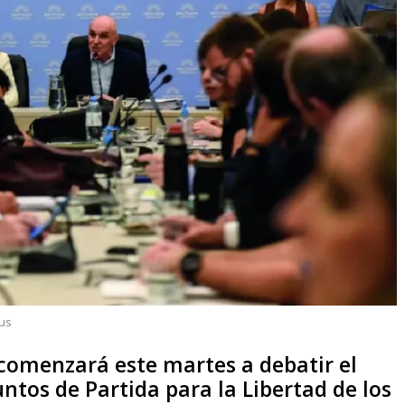
us
comenzará este martes a debatir el
untos de Partida para la Libertad de los