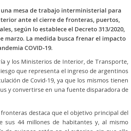
una mesa de trabajo interministerial para
xterior ante el cierre de fronteras, puertos,
les, según lo establece el Decreto 313/2020,
1 de marzo. La medida busca frenar el impacto
pandemia COVID-19.
ía y los Ministerios de Interior, de Transporte,
riesgo que representa el ingreso de argentinos
culación de Covid-19, ya que los mismos tienen
irus y convertirse en una fuente disparadora de
 fronteras destaca que el objetivo principal del
e sus 44 millones de habitantes y, al mismo