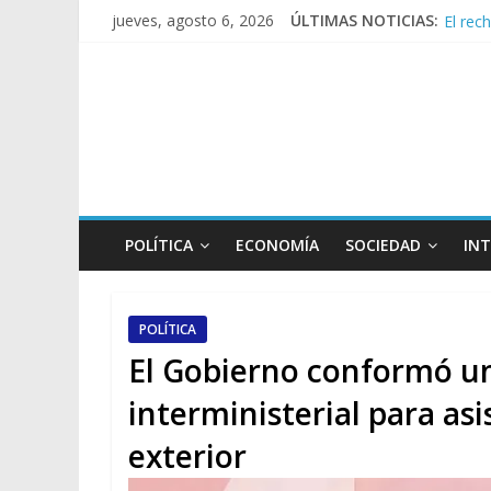
El rec
jueves, agosto 6, 2026
ÚLTIMAS NOTICIAS:
Manuel
Confir
Crisis
POLÍTICA
ECONOMÍA
SOCIEDAD
IN
POLÍTICA
El Gobierno conformó u
interministerial para asi
exterior