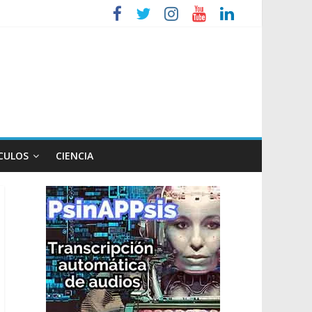
iembre
tos de Milei a Lula
CULOS
CIENCIA