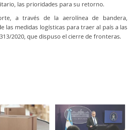
tario, las prioridades para su retorno.
orte, a través de la aerolínea de bandera,
 las medidas logísticas para traer al país a las
13/2020, que dispuso el cierre de fronteras.