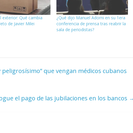
 exterior: Qué cambia
¿Qué dijo Manuel Adorni en su 1era
eto de Javier Milei
conferencia de prensa tras reabrir la
sala de periodistas?
 y peligrosísimo” que vengan médicos cubanos
ogue el pago de las jubilaciones en los bancos