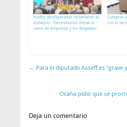
PyMEs desesperadas reclamaron al
Compras al
Gobierno: “Necesitamos frenar el
con el decr
cierre de empresas y los despidos”
←
Para el diputado Asseff es “grave
Ocaña pidió que se prorr
Deja un comentario