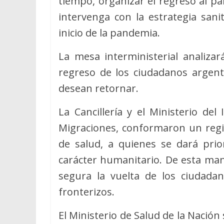
tiempo, organizar el regreso al paí
intervenga con la estrategia sani
inicio de la pandemia.
La mesa interministerial analizar
regreso de los ciudadanos argent
desean retornar.
La Cancillería y el Ministerio del
Migraciones, conformaron un regis
de salud, a quienes se dará prio
carácter humanitario. De esta man
segura la vuelta de los ciudada
fronterizos.
El Ministerio de Salud de la Nación