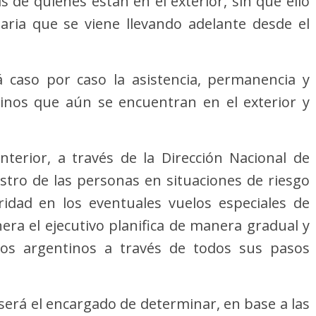
s de quienes están en el exterior, sin que ello
taria que se viene llevando adelante desde el
á caso por caso la asistencia, permanencia y
inos que aún se encuentran en el exterior y
 Interior, a través de la Dirección Nacional de
tro de las personas en situaciones de riesgo
ridad en los eventuales vuelos especiales de
era el ejecutivo planifica de manera gradual y
nos argentinos a través de todos sus pasos
 será el encargado de determinar, en base a las