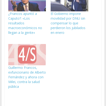
¿Francos apuntó a
El Gobierno impone
Caputo?: «Los
movilidad por DNU sin
resultados
compensar lo que
macroeconómicos no
perdieron los jubilados
llegan a la gente»
en enero
Guillermo Francos,
exfuncionario de Alberto
Fernández y ahora con
Milei, contra la salud
pública