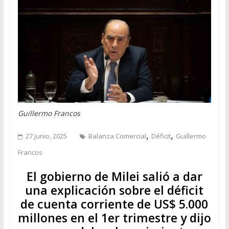
Guillermo Francos
,
,
27 junio, 2025
Balanza Comercial
Déficit
Guillermo
Francos
El gobierno de Milei salió a dar
una explicación sobre el déficit
de cuenta corriente de US$ 5.000
millones en el 1er trimestre y dijo