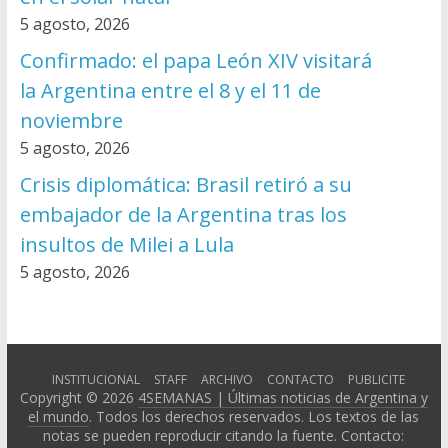
5 agosto, 2026
Confirmado: el papa León XIV visitará
la Argentina entre el 8 y el 11 de
noviembre
5 agosto, 2026
Crisis diplomática: Brasil retiró a su
embajador de la Argentina tras los
insultos de Milei a Lula
5 agosto, 2026
INSTITUCIONAL
STAFF
ARCHIVO
CONTACTO
PUBLICITE
Copyright © 2026
4SEMANAS | Últimas noticias de Argentina y
el mundo
. Todos los derechos reservados. Los textos de las
notas se pueden reproducir citando la fuente. Contacto: