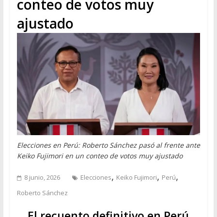
conteo de votos muy
ajustado
Elecciones en Perú: Roberto Sánchez pasó al frente ante
Keiko Fujimori en un conteo de votos muy ajustado
,
,
,
8 junio, 2026
Elecciones
Keiko Fujimori
Perú
Roberto Sánchez
El recuento definitivo en Perú