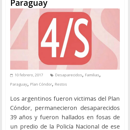
Paraguay
,
,
10 febrero, 2017
Desaparecidos
Familias
,
,
Paraguay
Plan Cóndor
Restos
Los argentinos fueron victimas del Plan
Cóndor, permanecieron desaparecidos
39 años y fueron hallados en fosas de
un predio de la Policía Nacional de ese