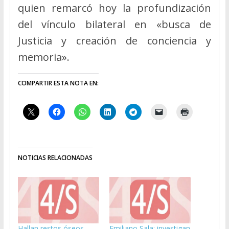
quien remarcó hoy la profundización
del vínculo bilateral en «busca de
Justicia y creación de conciencia y
memoria».
COMPARTIR ESTA NOTA EN:
NOTICIAS RELACIONADAS
Hallan restos óseos
Emiliano Sala: investigan