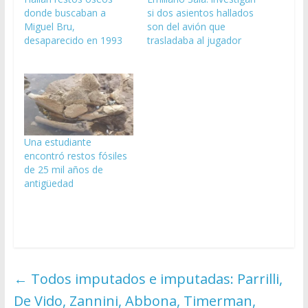
donde buscaban a
si dos asientos hallados
Miguel Bru,
son del avión que
desaparecido en 1993
trasladaba al jugador
Una estudiante
encontró restos fósiles
de 25 mil años de
antigüedad
←
Todos imputados e imputadas: Parrilli,
De Vido, Zannini, Abbona, Timerman,