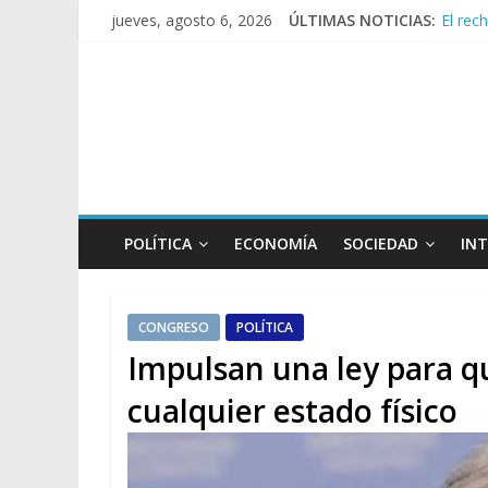
El rec
jueves, agosto 6, 2026
ÚLTIMAS NOTICIAS:
Manuel
Confir
Crisis
Rechaz
POLÍTICA
ECONOMÍA
SOCIEDAD
IN
CONGRESO
POLÍTICA
Impulsan una ley para q
cualquier estado físico