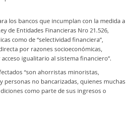
ra los bancos que incumplan con la medida a
 Ley de Entidades Financieras Nro 21.526,
icas como de “selectividad financiera”,
directa por razones socioeconómicas,
acceso igualitario al sistema financiero”.
ectados “son ahorristas minoristas,
s y personas no bancarizadas, quienes muchas
ondiciones como parte de sus ingresos o