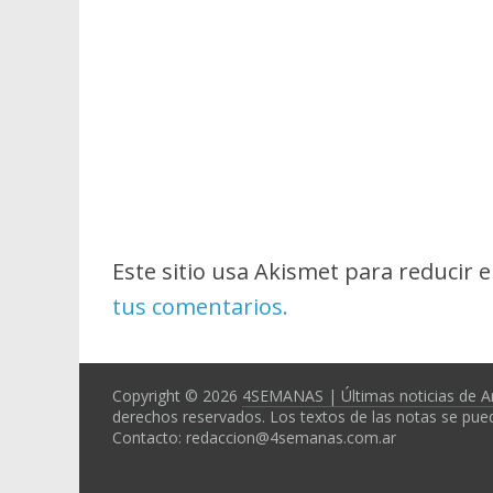
Este sitio usa Akismet para reducir 
tus comentarios.
Copyright © 2026
4SEMANAS | Últimas noticias de A
derechos reservados. Los textos de las notas se pued
Contacto: redaccion@4semanas.com.ar