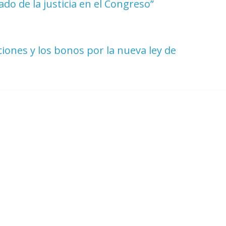
ado de la justicia en el Congreso”
ciones y los bonos por la nueva ley de