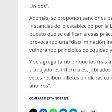
Unidos”.
Además, se proponen sanciones pa
instancias de lo establecido por la
puesto que se califican a esas práct
provocando una “discriminación in
vulnerando principios de equidad y 
Y se agrega también que los más af
trabajadores informales, jubilado
veces reciben billetes en dichas c
ahorros”.
COMPARTIR ESTA NOTA EN: