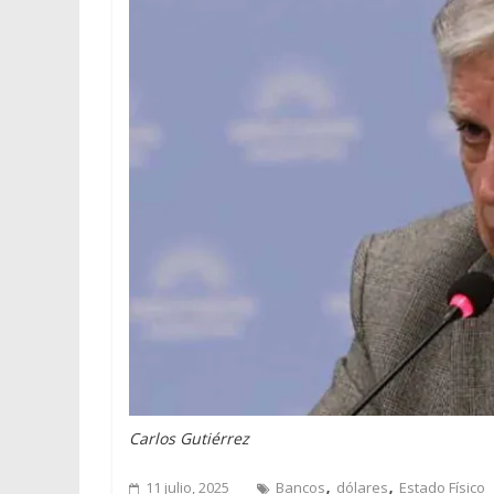
Carlos Gutiérrez
,
,
11 julio, 2025
Bancos
dólares
Estado Físico