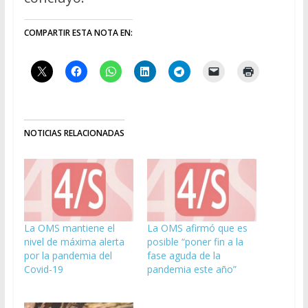
COMPARTIR ESTA NOTA EN:
NOTICIAS RELACIONADAS
La OMS mantiene el
La OMS afirmó que es
nivel de máxima alerta
posible “poner fin a la
por la pandemia del
fase aguda de la
Covid-19
pandemia este año”