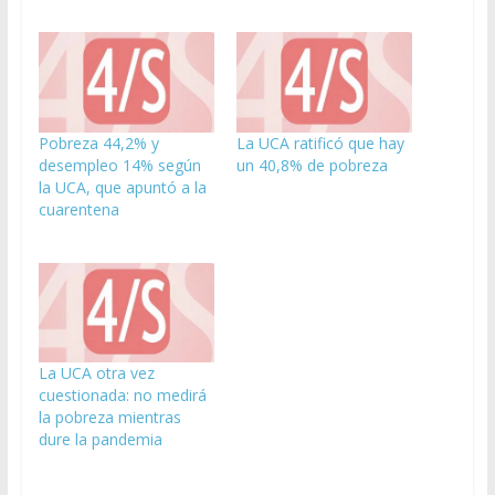
Pobreza 44,2% y
La UCA ratificó que hay
desempleo 14% según
un 40,8% de pobreza
la UCA, que apuntó a la
cuarentena
La UCA otra vez
cuestionada: no medirá
la pobreza mientras
dure la pandemia