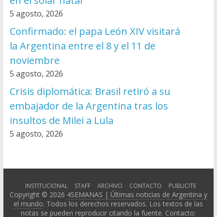
en el solar natal
5 agosto, 2026
Confirmado: el papa León XIV visitará
la Argentina entre el 8 y el 11 de
noviembre
5 agosto, 2026
Crisis diplomática: Brasil retiró a su
embajador de la Argentina tras los
insultos de Milei a Lula
5 agosto, 2026
INSTITUCIONAL
STAFF
ARCHIVO
CONTACTO
PUBLICITE
Copyright © 2026
4SEMANAS | Últimas noticias de Argentina y
el mundo
. Todos los derechos reservados. Los textos de las
notas se pueden reproducir citando la fuente. Contacto: