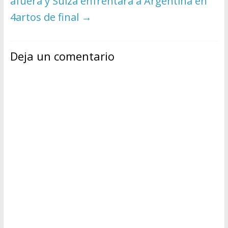
afuera y Suiza enfrentará a Argentina en
4artos de final
→
Deja un comentario