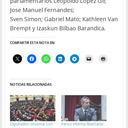
parlamentarios Leopoldo López Gil;
Jose Manuel Fernandes;
Sven Simon; Gabriel Mato; Kathleen Van
Brempt y Izaskun Bilbao Barandica.
COMPARTIR ESTA NOTA EN:
NOTICIAS RELACIONADAS
Diputados sesiona con
Feroz interna libertaria: