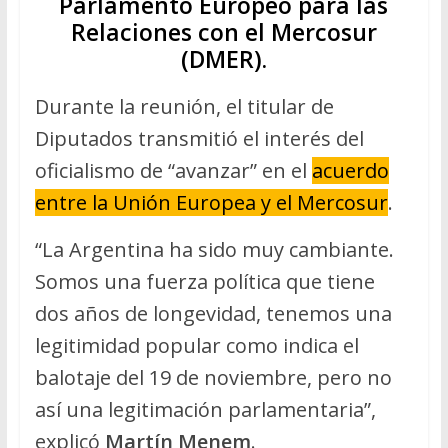
Parlamento Europeo para las
Relaciones con el Mercosur
(DMER).
Durante la reunión, el titular de
Diputados transmitió el interés del
oficialismo de “avanzar” en el
acuerdo
entre la Unión Europea y el Mercosur
.
“La Argentina ha sido muy cambiante.
Somos una fuerza política que tiene
dos años de longevidad, tenemos una
legitimidad popular como indica el
balotaje del 19 de noviembre, pero no
así una legitimación parlamentaria”,
explicó
Martín Menem
.