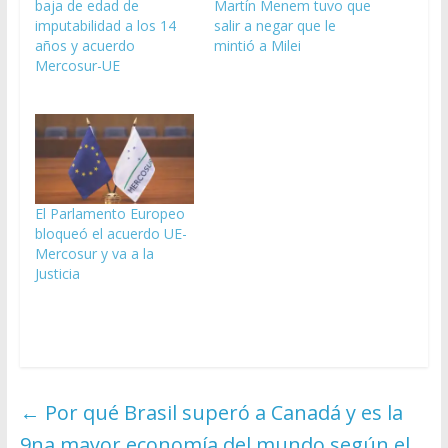
baja de edad de
Martín Menem tuvo que
imputabilidad a los 14
salir a negar que le
años y acuerdo
mintió a Milei
Mercosur-UE
El Parlamento Europeo
bloqueó el acuerdo UE-
Mercosur y va a la
Justicia
←
Por qué Brasil superó a Canadá y es la
9na mayor economía del mundo según el