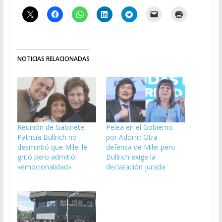
NOTICIAS RELACIONADAS
Reunión de Gabinete:
Pelea en el Gobierno
Patricia Bullrich no
por Adorni: Otra
desmintió que Milei le
defensa de Milei pero
gritó pero admitió
Bullrich exige la
«emocionalidad»
declaración jurada