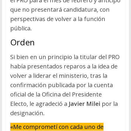
el PRO para el mes de febrero y anticipó
que no presentará candidatura, con
perspectivas de volver a la función
pública.
Orden
Si bien en un principio la titular del PRO
había presentados reparos a la idea de
volver a liderar el ministerio, tras la
confirmación publicada por la cuenta
oficial de la Oficina del Presidente
Electo, le agradeció a
Javier Milei
por la
designación.
«Me comprometí con cada uno de