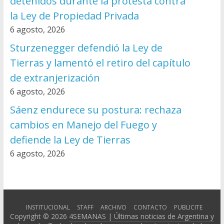
detenidos durante la protesta contra
la Ley de Propiedad Privada
6 agosto, 2026
Sturzenegger defendió la Ley de
Tierras y lamentó el retiro del capítulo
de extranjerización
6 agosto, 2026
Sáenz endurece su postura: rechaza
cambios en Manejo del Fuego y
defiende la Ley de Tierras
6 agosto, 2026
INSTITUCIONAL
STAFF
ARCHIVO
CONTACTO
PUBLICITE
Copyright © 2026
4SEMANAS | Últimas noticias de Argentina y