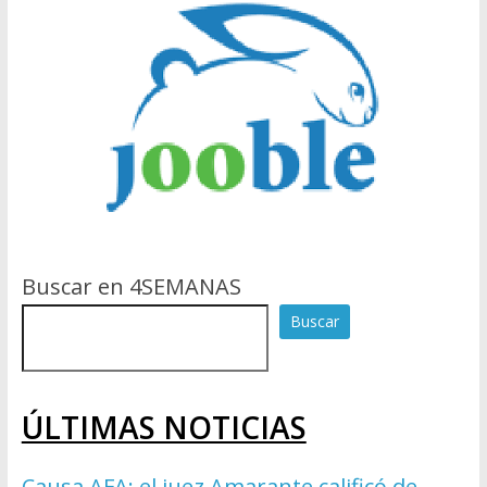
Buscar en 4SEMANAS
Buscar
ÚLTIMAS NOTICIAS
Causa AFA: el juez Amarante calificó de