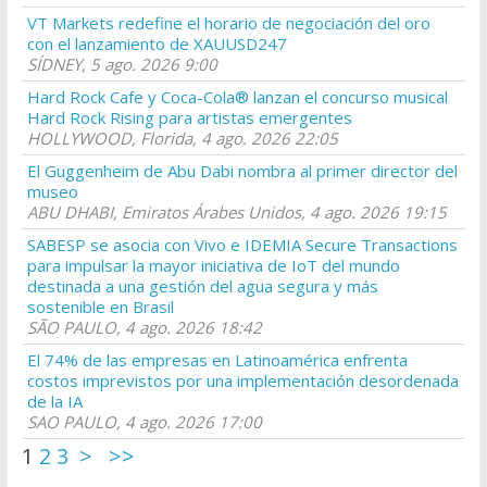
VT Markets redefine el horario de negociación del oro
con el lanzamiento de XAUUSD247
SÍDNEY, 5 ago. 2026 9:00
Hard Rock Cafe y Coca-Cola® lanzan el concurso musical
Hard Rock Rising para artistas emergentes
HOLLYWOOD, Florida, 4 ago. 2026 22:05
El Guggenheim de Abu Dabi nombra al primer director del
museo
ABU DHABI, Emiratos Árabes Unidos, 4 ago. 2026 19:15
SABESP se asocia con Vivo e IDEMIA Secure Transactions
para impulsar la mayor iniciativa de IoT del mundo
destinada a una gestión del agua segura y más
sostenible en Brasil
SÃO PAULO, 4 ago. 2026 18:42
El 74% de las empresas en Latinoamérica enfrenta
costos imprevistos por una implementación desordenada
de la IA
SAO PAULO, 4 ago. 2026 17:00
1
2
3
>
>>