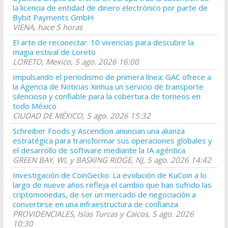
la licencia de entidad de dinero electrónico por parte de
Bybit Payments GmbH
VIENA, hace 5 horas
El arte de reconectar: 10 vivencias para descubrir la
magia estival de Loreto
LORETO, Mexico, 5 ago. 2026 16:00
Impulsando el periodismo de primera línea: GAC ofrece a
la Agencia de Noticias Xinhua un servicio de transporte
silencioso y confiable para la cobertura de torneos en
todo México
CIUDAD DE MÉXICO, 5 ago. 2026 15:32
Schreiber Foods y Ascendion anuncian una alianza
estratégica para transformar sus operaciones globales y
el desarrollo de software mediante la IA agéntica
GREEN BAY, WI, y BASKING RIDGE, NJ, 5 ago. 2026 14:42
Investigación de CoinGecko: La evolución de KuCoin a lo
largo de nueve años refleja el cambio que han sufrido las
criptomonedas, de ser un mercado de negociación a
convertirse en una infraestructura de confianza
PROVIDENCIALES, Islas Turcas y Caicos, 5 ago. 2026
10:30