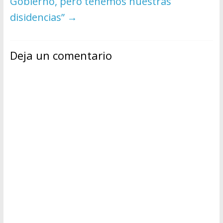
Gobierno, pero tenemos nuestras
disidencias”
→
Deja un comentario