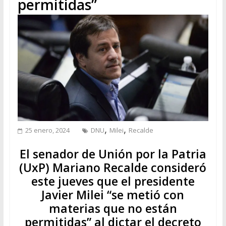
permitidas”
,
,
25 enero, 2024
DNU
Milei
Recalde
El senador de Unión por la Patria
(UxP) Mariano Recalde consideró
este jueves que el presidente
Javier Milei “se metió con
materias que no están
permitidas” al dictar el decreto