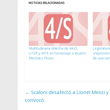
NOTICIAS RELACIONADAS
Multitudinaria Marcha de VAIO,
Legislatur
UTEP y MTE en homenaje a Beatriz
«represión
Mechato Flores
de una ve
←
Scaloni desafectó a Lionel Messi y
convocó