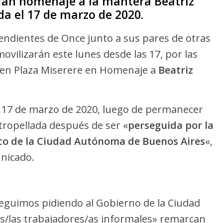
rán homenaje a la mantera Beatriz
da el 17 de marzo de 2020.
ndientes de Once junto a sus pares de otras
vilizarán este lunes desde las 17, por las
e en Plaza Miserere en Homenaje a
Beatriz
l 17 de marzo de 2020, luego de permanecer
atropellada después de ser «
perseguida por la
lico de la Ciudad Autónoma de Buenos Aires
«,
nicado.
seguimos pidiendo al Gobierno de la Ciudad
os/las trabajadores/as informales» remarcan