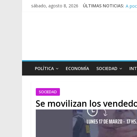
A poc
sábado, agosto 8, 2026
ÚLTIMAS NOTICIAS:
Día d
Pesar
Tras 
POLÍTICA
ECONOMÍA
SOCIEDAD
IN
SOCIEDAD
Se movilizan los vende