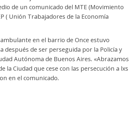
edio de un comunicado del MTE (Movimiento
EP ( Unión Trabajadores de la Economía
 ambulante en el barrio de Once estuvo
da después de ser perseguida por la Policía y
 Ciudad Autónoma de Buenos Aires. «Abrazamos
de la Ciudad que cese con las persecución a lxs
ron en el comunicado.