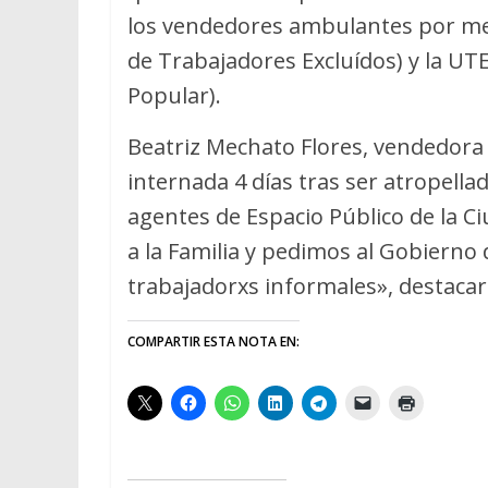
los vendedores ambulantes por m
de Trabajadores Excluídos) y la UT
Popular).
Beatriz Mechato Flores, vendedora
internada 4 días tras ser atropella
agentes de Espacio Público de la
a la Familia y pedimos al Gobierno 
trabajadorxs informales», destaca
COMPARTIR ESTA NOTA EN: