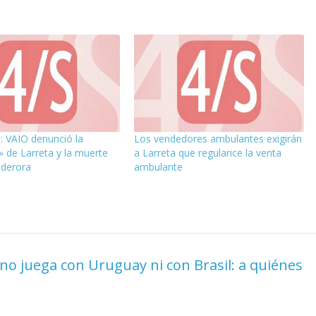
a: VAIO denunció la
Los vendedores ambulantes exigirán
» de Larreta y la muerte
a Larreta que regularice la venta
nderora
ambulante
 no juega con Uruguay ni con Brasil: a quiénes