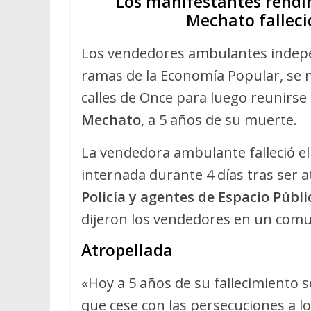
Los manifestantes rendi
Mechato falleci
Los vendedores ambulantes indepe
ramas de la Economía Popular, se mo
calles de Once para luego reunirs
Mechato
, a 5 años de su muerte.
La vendedora ambulante falleció e
internada durante 4 días tras ser 
Policía y agentes de Espacio Púb
dijeron los vendedores en un comu
Atropellada
«Hoy a 5 años de su fallecimiento 
que cese con las persecuciones a l