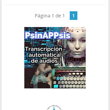
Página 1 de 1
1