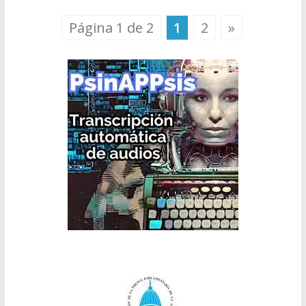
Página 1 de 2
1
2
»