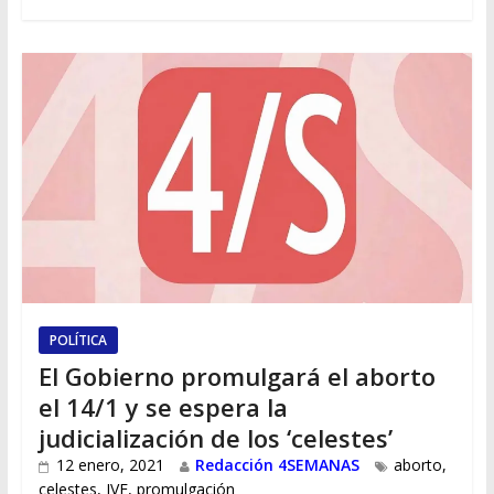
POLÍTICA
El Gobierno promulgará el aborto
el 14/1 y se espera la
judicialización de los ‘celestes’
12 enero, 2021
Redacción 4SEMANAS
aborto
,
celestes
,
IVE
,
promulgación