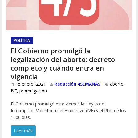
POLÍTICA
El Gobierno promulgó la
legalización del aborto: decreto
completo y cuándo entra en
vigencia
15 enero, 2021
Redacción 4SEMANAS
aborto
,
IVE
,
promulgación
El Gobierno promulgó este viernes las leyes de
Interrupción Voluntaria del Embarazo (IVE) y el Plan de los
1000 días,
Leer más