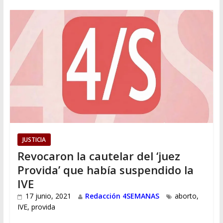
JUSTICIA
Revocaron la cautelar del ‘juez
Provida’ que había suspendido la
IVE
17 junio, 2021
Redacción 4SEMANAS
aborto
,
IVE
,
provida