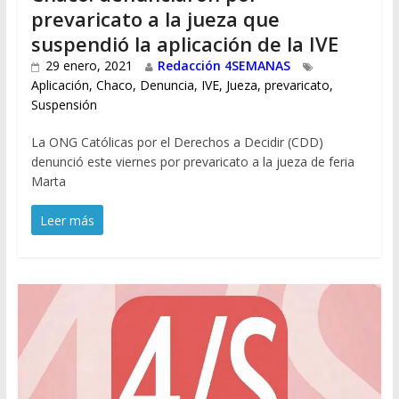
prevaricato a la jueza que
suspendió la aplicación de la IVE
29 enero, 2021
Redacción 4SEMANAS
Aplicación
,
Chaco
,
Denuncia
,
IVE
,
Jueza
,
prevaricato
,
Suspensión
La ONG Católicas por el Derechos a Decidir (CDD)
denunció este viernes por prevaricato a la jueza de feria
Marta
Leer más