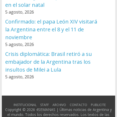
en el solar natal
5 agosto, 2026
Confirmado: el papa León XIV visitará
la Argentina entre el 8 y el 11 de
noviembre
5 agosto, 2026
Crisis diplomática: Brasil retiró a su
embajador de la Argentina tras los
insultos de Milei a Lula
5 agosto, 2026
INSTITUCIONAL
STAFF
ARCHIVO
CONTACTO
PUBLICITE
Copyright © 2026
4SEMANAS | Últimas noticias de Argentina y
el mundo
. Todos los derechos reservados. Los textos de las