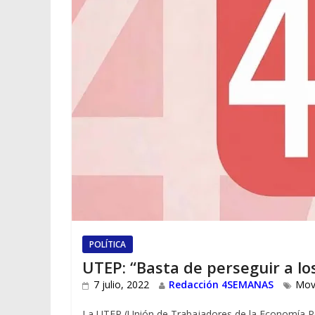
POLÍTICA
UTEP: “Basta de perseguir a l
7 julio, 2022
Redacción 4SEMANAS
Mov
La UTEP (Unión de Trabajadores de la Economía Po