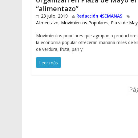
“alimentazo”
23 julio, 2019
Redacción 4SEMANAS
Alimentazo
,
Movimientos Populares
,
Plaza de Ma
Movimientos populares que agrupan a productore
la economía popular ofrecerán mañana miles de ki
de verdura, fruta, pan y
Leer más
Pág