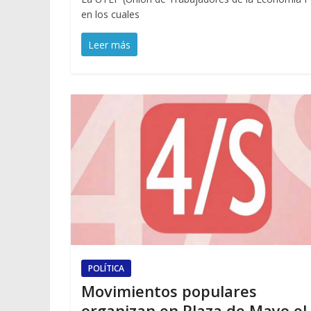
en los cuales
Leer más
POLÍTICA
Movimientos populares
organizan en Plaza de Mayo el