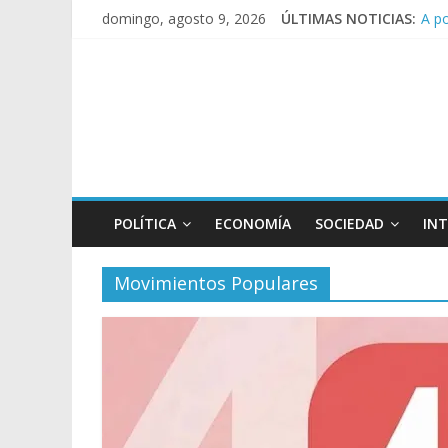
A p
domingo, agosto 9, 2026
ÚLTIMAS NOTICIAS:
Día
Pesa
Tras
POLÍTICA
ECONOMÍA
SOCIEDAD
IN
Movimientos Populares