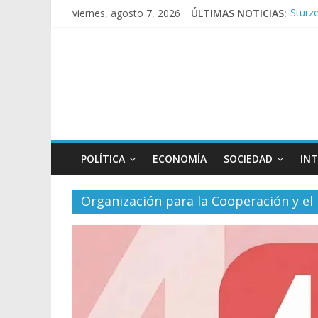
Sturze
viernes, agosto 7, 2026
ÚLTIMAS NOTICIAS:
Sáenz
Torme
Los a
Repre
POLÍTICA
ECONOMÍA
SOCIEDAD
IN
Organización para la Cooperación y el