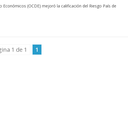
lo Económicos (OCDE) mejoró la calificación del Riesgo País de
ina 1 de 1
1