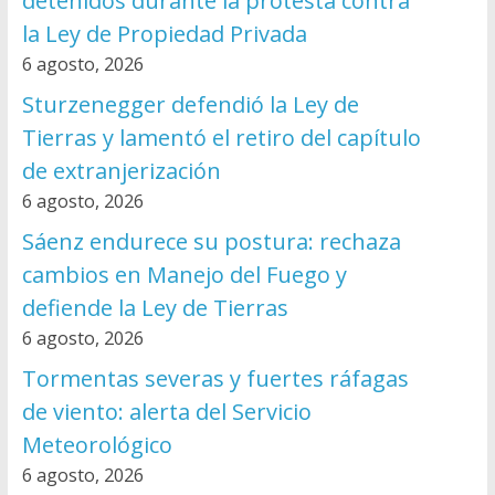
detenidos durante la protesta contra
la Ley de Propiedad Privada
6 agosto, 2026
Sturzenegger defendió la Ley de
Tierras y lamentó el retiro del capítulo
de extranjerización
6 agosto, 2026
Sáenz endurece su postura: rechaza
cambios en Manejo del Fuego y
defiende la Ley de Tierras
6 agosto, 2026
Tormentas severas y fuertes ráfagas
de viento: alerta del Servicio
Meteorológico
6 agosto, 2026