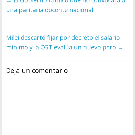
←
El Gobierno ratificó que no convocará a
una paritaria docente nacional
Milei descartó fijar por decreto el salario
mínimo y la CGT evalúa un nuevo paro
→
Deja un comentario