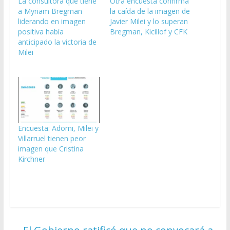
La consultora que tiene
Otra encuesta confirma
a Myriam Bregman
la caída de la imagen de
liderando en imagen
Javier Milei y lo superan
positiva había
Bregman, Kicillof y CFK
anticipado la victoria de
Milei
Encuesta: Adorni, Milei y
Villarruel tienen peor
imagen que Cristina
Kirchner