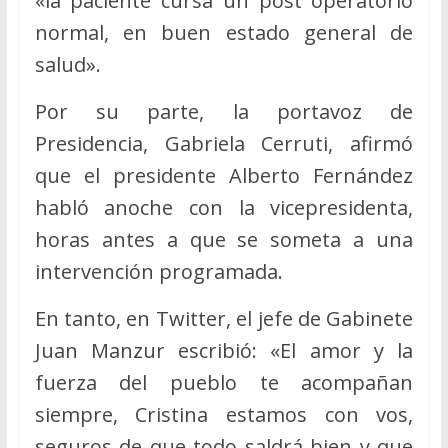
«la paciente cursa un post operatorio
normal, en buen estado general de
salud».
Por su parte, la portavoz de
Presidencia, Gabriela Cerruti, afirmó
que el presidente Alberto Fernández
habló anoche con la vicepresidenta,
horas antes a que se someta a una
intervención programada.
En tanto, en Twitter, el jefe de Gabinete
Juan Manzur escribió: «El amor y la
fuerza del pueblo te acompañan
siempre, Cristina estamos con vos,
seguros de que todo saldrá bien y que