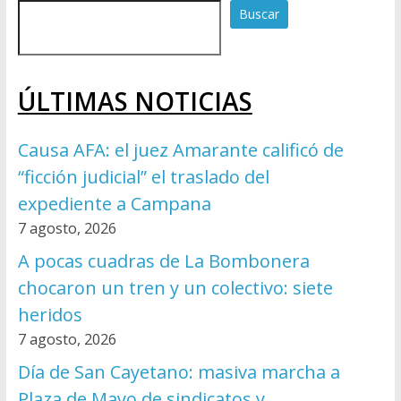
Buscar
ÚLTIMAS NOTICIAS
Causa AFA: el juez Amarante calificó de
“ficción judicial” el traslado del
expediente a Campana
7 agosto, 2026
A pocas cuadras de La Bombonera
chocaron un tren y un colectivo: siete
heridos
7 agosto, 2026
Día de San Cayetano: masiva marcha a
Plaza de Mayo de sindicatos y