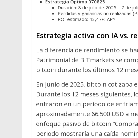
Estrategia Óptima 070825
Duración: 8 de julio de 2025 – 7 de ju
Pérdidas y ganancias no realizadas (
ROI estimado: 43,47% APY
Estrategia activa con IA vs. r
La diferencia de rendimiento se hac
Patrimonial de BITmarkets se comp
bitcoin durante los últimos 12 mes
En junio de 2025, bitcoin cotizaba
Durante los 12 meses siguientes, l
entraron en un periodo de enfriamie
aproximadamente 66.500 USD a med
enfoque pasivo de bitcoin “Compra
periodo mostraría una caída nomi