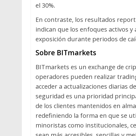
el 30%.
En contraste, los resultados report
indican que los enfoques activos y
exposición durante periodos de ca
Sobre BITmarkets
BITmarkets es un exchange de cri
operadores pueden realizar tradin
acceder a actualizaciones diarias d
seguridad es una prioridad princip
de los clientes mantenidos en alm
redefiniendo la forma en que se util
minoristas como institucionales, 
sean más accesibles, sencillas y m