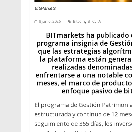
BitMarkets
,
,
8 junio, 2026
Bitcoin
BTC
IA
BITmarkets ha publicado 
programa insignia de Gestió
que las estrategias algorítm
la plataforma están genera
realizadas denominadas 
enfrentarse a una notable co
meses, el marco de producto
enfoque pasivo de bi
El programa de Gestión Patrimoni
estructurada y continua de 12 meses
seguimiento de 365 días, los inverso