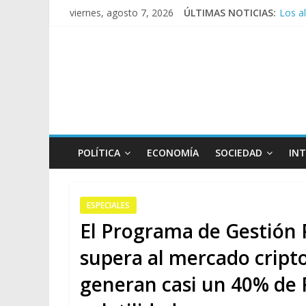
Los a
viernes, agosto 7, 2026
ÚLTIMAS NOTICIAS:
Repre
Sturze
Sáenz
Torme
POLÍTICA
ECONOMÍA
SOCIEDAD
IN
ESPECIALES
El Programa de Gestión 
supera al mercado cripto
generan casi un 40% de 