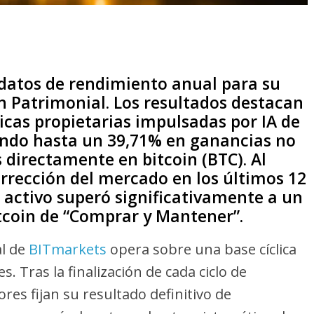
datos de rendimiento anual para su
n Patrimonial. Los resultados destacan
icas propietarias impulsadas por IA de
ndo hasta un 39,71% en ganancias no
directamente en bitcoin (BTC). Al
rrección del mercado en los últimos 12
 activo superó significativamente a un
tcoin de “Comprar y Mantener”.
al de
BITmarkets
opera sobre una base cíclica
. Tras la finalización de cada ciclo de
res fijan su resultado definitivo de