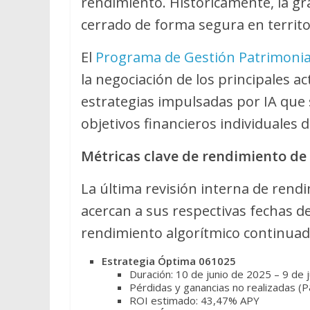
rendimiento. Históricamente, la g
cerrado de forma segura en territo
El
Programa de Gestión Patrimonia
la negociación de los principales act
estrategias impulsadas por IA que 
objetivos financieros individuales de
Métricas clave de rendimiento de 
La última revisión interna de rendi
acercan a sus respectivas fechas de
rendimiento algorítmico continuad
Estrategia Óptima 061025
Duración: 10 de junio de 2025 – 9 de 
Pérdidas y ganancias no realizadas (
ROI estimado: 43,47% APY