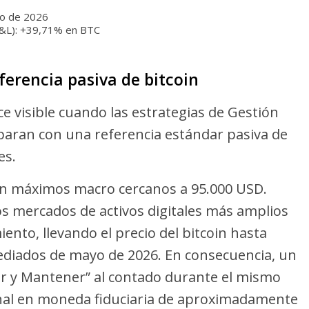
lio de 2026
P&L): +39,71% en BTC
eferencia pasiva de bitcoin
e visible cuando las estrategias de Gestión
aran con una referencia estándar pasiva de
es.
 en máximos macro cercanos a 95.000 USD.
os mercados de activos digitales más amplios
nto, llevando el precio del bitcoin hasta
iados de mayo de 2026. En consecuencia, un
r y Mantener” al contado durante el mismo
nal en moneda fiduciaria de aproximadamente