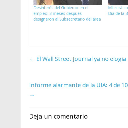
Desinterés del Gobierno en el
Milei irá c
empleo: 3 meses después
Día de la 
designaron al Subsecretario del área
←
El Wall Street Journal ya no elogia a
Informe alarmante de la UIA: 4 de 10
→
Deja un comentario