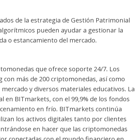
ados de la estrategia de Gestión Patrimonial
 algorítmicos pueden ayudar a gestionar la
ída o estancamiento del mercado.
ptomonedas que ofrece soporte 24/7. Los
g con más de 200 criptomonedas, así como
e mercado y diversos materiales educativos. La
al en BITmarkets, con el 99,9% de los fondos
acenamiento en frío. BITmarkets continúa
izan los activos digitales tanto por clientes
centrándose en hacer que las criptomonedas
ejor conectadas con el mundo financiero en