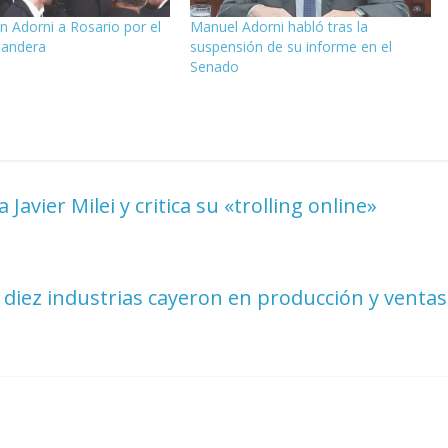
on Adorni a Rosario por el
Manuel Adorni habló tras la
Bandera
suspensión de su informe en el
Senado
 Javier Milei y critica su «trolling online»
 diez industrias cayeron en producción y ventas