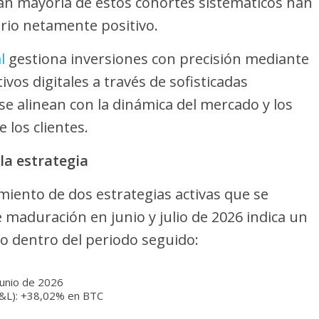
ran mayoría de estos cohortes sistemáticos han
rio netamente positivo.
l
gestiona inversiones con precisión mediante
ivos digitales a través de sofisticadas
se alinean con la dinámica del mercado y los
 los clientes.
la estrategia
miento de dos estrategias activas que se
 maduración en junio y julio de 2026 indica un
o dentro del periodo seguido:
junio de 2026
P&L): +38,02% en BTC