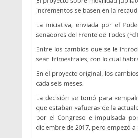
El proyecto sobre movilidad jubilat
incrementos se basen en la recauda
La iniciativa, enviada por el Pod
senadores del Frente de Todos (Fd
Entre los cambios que se le intro
sean trimestrales, con lo cual hab
En el proyecto original, los cambio
cada seis meses.
La decisión se tomó para «empal
que estaban «afuera» de la actual
por el Congreso e impulsada po
diciembre de 2017, pero empezó a 