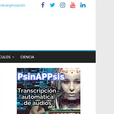
extranjerización
de la Ley de Tierras
lógico
CULOS
CIENCIA