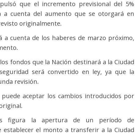
mpulsó que el incremento previsional del 5%
a a cuenta del aumento que se otorgará en
evisto originalmente.
á a cuenta de los haberes de marzo próximo,
mento.
 los fondos que la Nación destinará a la Ciudad
eguridad será convertido en ley, ya que la
unda revisión.
 puede aceptar los cambios introducidos por
original.
os figura la apertura de un período de
e establecer el monto a transferir a la Ciudad