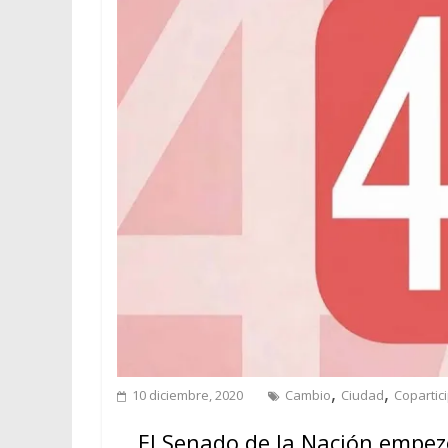
,
,
10 diciembre, 2020
Cambio
Ciudad
Copartic
El Senado de la Nación empezó