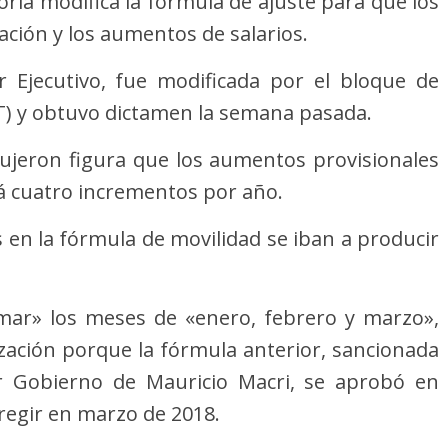
oria modifica la fórmula de ajuste para que los
ción y los aumentos de salarios.
er Ejecutivo, fue modificada por el bloque de
T) y obtuvo dictamen la semana pasada.
dujeron figura que los aumentos provisionales
rá cuatro incrementos por año.
s en la fórmula de movilidad se iban a producir
mar» los meses de «enero, febrero y marzo»,
ización porque la fórmula anterior, sancionada
r Gobierno de Mauricio Macri, se aprobó en
regir en marzo de 2018.