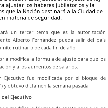
a ajustar los haberes jubilatorios y la
os que la Nación destinará a la Ciudad de
en materia de seguridad.
tará un tercer tema que es la autorización
ente Alberto Fernández pueda salir del país
mite rutinario de cada fin de año.
oria modifica la fórmula de ajuste para que los
ción y a los aumentos de salarios.
er Ejecutivo fue modificada por el bloque de
T) y obtuvo dictamen la semana pasada.
 del Ejecutivo