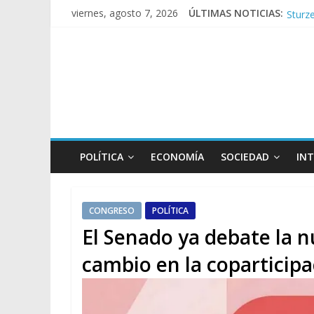
Sturze
viernes, agosto 7, 2026
ÚLTIMAS NOTICIAS:
Sáenz
Torme
Los a
POLÍTICA
ECONOMÍA
SOCIEDAD
IN
CONGRESO
POLÍTICA
El Senado ya debate la n
cambio en la coparticipa