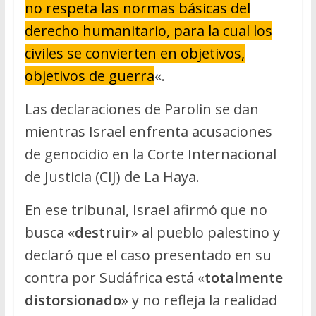
no respeta las normas básicas del
derecho humanitario, para la cual los
civiles se convierten en objetivos,
objetivos de guerra
«.
Las declaraciones de Parolin se dan
mientras Israel enfrenta acusaciones
de genocidio en la Corte Internacional
de Justicia (CIJ) de La Haya.
En ese tribunal, Israel afirmó que no
busca «
destruir
» al pueblo palestino y
declaró que el caso presentado en su
contra por Sudáfrica está «
totalmente
distorsionado
» y no refleja la realidad