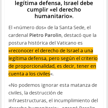
legítima defensa, Israel debe
cumplir «el derecho
humanitario».
El «número dos» de la Santa Sede, el
cardenal
Pietro Parolin
, destacó que la
postura histórica del Vaticano es
«reconocer el derecho de Israel a una
legítima defensa, pero según el criterio
de proporcionalidad, es decir, tener en
cuenta a los civiles
«.
«No podemos ignorar esta matanza de
civiles, la destrucción de
infraestructuras, el incumplimiento del