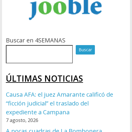
Buscar en 4SEMANAS
Buscar
ÚLTIMAS NOTICIAS
Causa AFA: el juez Amarante calificó de
“ficción judicial” el traslado del
expediente a Campana
7 agosto, 2026
A pocas cuadras de La Bombonera