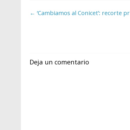
←
‘Cambiamos al Conicet’: recorte p
Deja un comentario