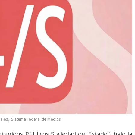
,
ales
Sistema Federal de Medios
ntenidos Públicos Sociedad del Estado”, bajo la