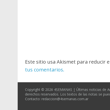
Este sitio usa Akismet para reducir 
tus comentarios.
Copyright © 2026
4SEMANAS | Últimas noticias de A
derechos reservados. Los textos de las notas se pued
Contacto: redaccion@4semanas.com.ar