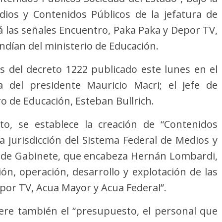
dios y Contenidos Públicos de la jefatura de
á las señales Encuentro, Paka Paka y Depor TV,
dían del ministerio de Educación.
és del decreto 1222 publicado este lunes en el
ma del presidente Mauricio Macri; el jefe de
o de Educación, Esteban Bullrich.
to, se establece la creación de “Contenidos
la jurisdicción del Sistema Federal de Medios y
a de Gabinete, que encabeza Hernán Lombardi,
ón, operación, desarrollo y explotación de las
por TV, Acua Mayor y Acua Federal”.
fiere también el “presupuesto, el personal que