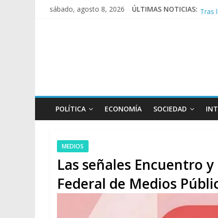
Tras 
sábado, agosto 8, 2026
ÚLTIMAS NOTICIAS:
Causa
A poc
Día d
POLÍTICA
ECONOMÍA
SOCIEDAD
IN
MEDIOS
Las señales Encuentro y
Federal de Medios Públi