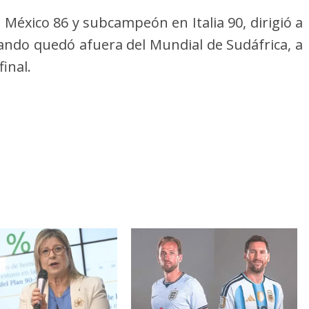
xico 86 y subcampeón en Italia 90, dirigió a
cuando quedó afuera del Mundial de Sudáfrica, a
inal.