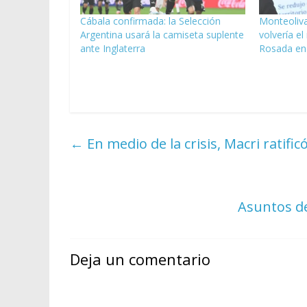
Cábala confirmada: la Selección
Monteoliva
Argentina usará la camiseta suplente
volvería el
ante Inglaterra
Rosada en
←
En medio de la crisis, Macri ratifi
Asuntos de
Deja un comentario