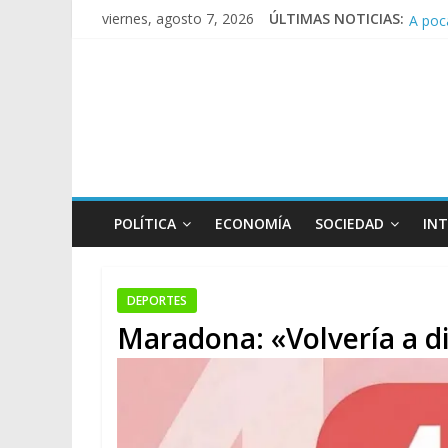
A poc
viernes, agosto 7, 2026
ÚLTIMAS NOTICIAS:
Día d
Pesar
Tras l
POLÍTICA
ECONOMÍA
SOCIEDAD
IN
DEPORTES
Maradona: «Volvería a dir