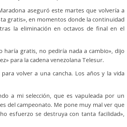
Maradona aseguró este martes que volvería a
hasta gratis», en momentos donde la continuidad
ras la eliminación en octavos de final en el
 lo haría gratis, no pediría nada a cambio», dijo
ez» para la cadena venezolana Telesur.
para volver a una cancha. Los años y la vida
ndo a mi selección, que es vapuleada por un
res del campeonato. Me pone muy mal ver que
o esfuerzo se destruya con tanta facilidad»,