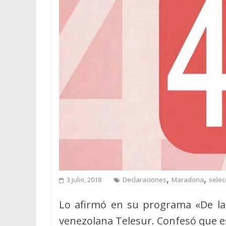
,
,
3 julio, 2018
Declaraciones
Maradona
selec
Lo afirmó en su programa «De la
venezolana Telesur. Confesó que e