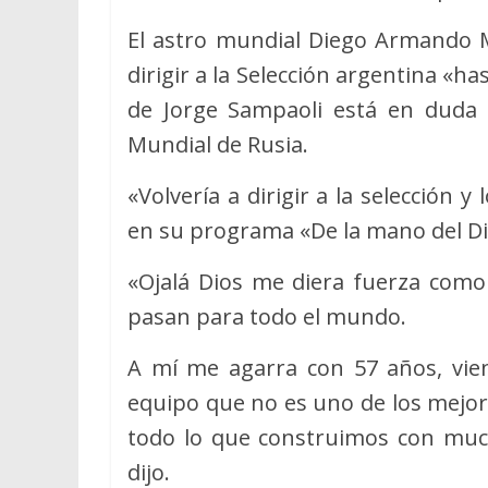
El astro mundial Diego Armando 
dirigir a la Selección argentina «
de Jorge Sampaoli está en duda t
Mundial de Rusia.
«Volvería a dirigir a la selección y
en su programa «De la mano del Di
«Ojalá Dios me diera fuerza como 
pasan para todo el mundo.
A mí me agarra con 57 años, vie
equipo que no es uno de los mejo
todo lo que construimos con much
dijo.