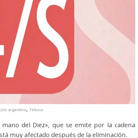
,
ción argentina
Telesur
 mano del Diez», que se emite por la cadena
stá muy afectado después de la eliminación.