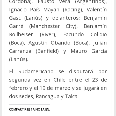
Córdoba), Fausto Vera (Argentinos),
Ignacio País Mayan (Racing), Valentín
Gasc (Lanús) y delanteros; Benjamín
Garré (Manchester City), Benjamín
Rollheiser (River), Facundo Colidio
(Boca), Agustín Obando (Boca), Julián
Carranza (Banfield) y Mauro García
(Lanús).
El Sudamericano se disputará por
segunda vez en Chile entre el 23 de
febrero y el 19 de marzo y se jugará en
dos sedes, Rancagua y Talca.
COMPARTIR ESTA NOTA EN: