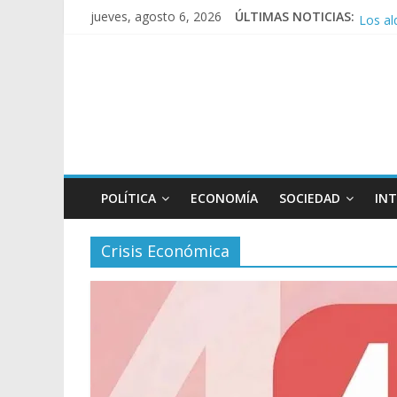
Los al
jueves, agosto 6, 2026
ÚLTIMAS NOTICIAS:
Rechaz
Ley de
Manuel
POLÍTICA
ECONOMÍA
SOCIEDAD
IN
Crisis Económica