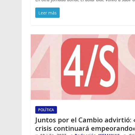
Leer más
POLÍTICA
Juntos por el Cambio advirtió: 
crisis continuará empeorando