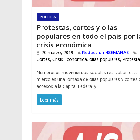
POLÍTICA
Protestas, cortes y ollas
populares en todo el país por l
crisis económica
20 marzo, 2019
Redacción 4SEMANAS
Cortes
,
Crisis Económica
,
ollas populares
,
Protesta
Numerosos movimientos sociales realizaban este
miércoles una jornada de ollas populares y cortes 
accesos a la Capital Federal y
Leer más