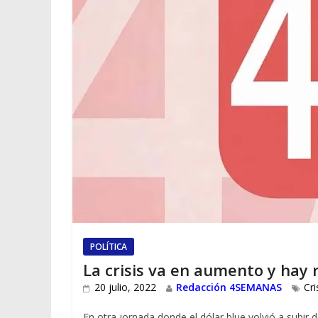
POLÍTICA
La crisis va en aumento y hay 
20 julio, 2022
Redacción 4SEMANAS
Cr
En otra jornada donde el dólar blue volvió a subir