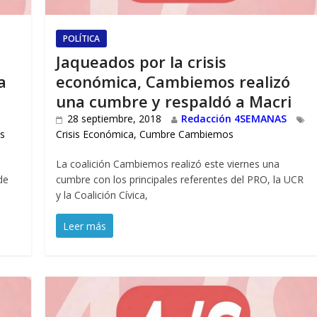
POLÍTICA
Jaqueados por la crisis
a
económica, Cambiemos realizó
una cumbre y respaldó a Macri
28 septiembre, 2018
Redacción 4SEMANAS
s
Crisis Económica
,
Cumbre Cambiemos
La coalición Cambiemos realizó este viernes una
de
cumbre con los principales referentes del PRO, la UCR
y la Coalición Cívica,
Leer más