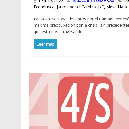
19 julio, 2022
Redacción 4SEMANAS
Cri
Económica
,
Juntos por el Cambio
,
JxC
,
Mesa Nacio
La Mesa Nacional de Juntos por el Cambio expres
máxima preocupación por la crisis «sin precedente
que estamos atravesando
Leer más