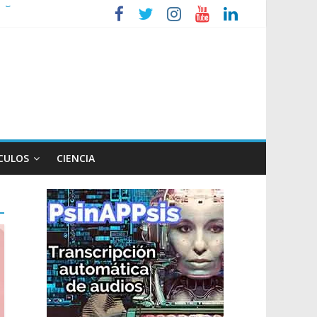
so
CULOS
CIENCIA