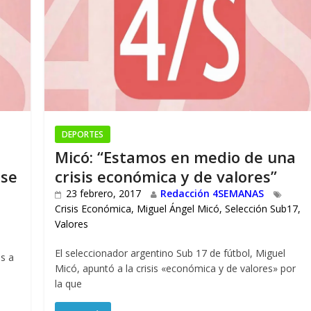
DEPORTES
Micó: “Estamos en medio de una
 se
crisis económica y de valores”
23 febrero, 2017
Redacción 4SEMANAS
Crisis Económica
,
Miguel Ángel Micó
,
Selección Sub17
,
Valores
El seleccionador argentino Sub 17 de fútbol, Miguel
es a
Micó, apuntó a la crisis «económica y de valores» por
la que