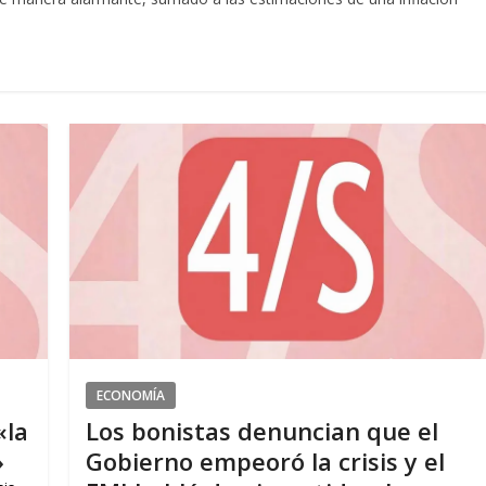
ECONOMÍA
«la
Los bonistas denuncian que el
»
Gobierno empeoró la crisis y el