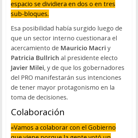
espacio se dividiera en dos o en tres
sub-bloques.
Esa posibilidad había surgido luego de
que un sector interno cuestionara el
acercamiento de
Mauricio Macri
y
Patricia Bullrich
al presidente electo
Javier Milei
, y de que los gobernadores
del PRO manifestarán sus intenciones
de tener mayor protagonismo en la
toma de decisiones.
Colaboración
«Vamos a colaborar con el Gobierno
que viene porque la gente votó un