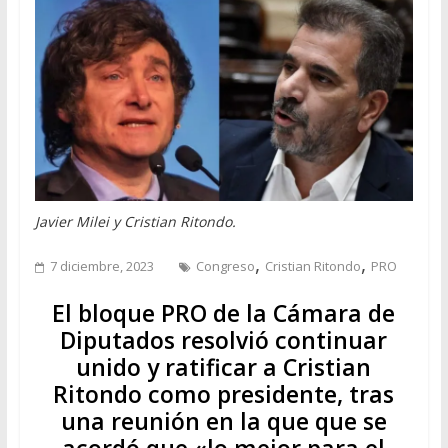
Javier Milei y Cristian Ritondo.
,
,
7 diciembre, 2023
Congreso
Cristian Ritondo
PRO
El bloque PRO de la Cámara de
Diputados resolvió continuar
unido y ratificar a Cristian
Ritondo como presidente, tras
una reunión en la que que se
acordó que «lo mejor para el