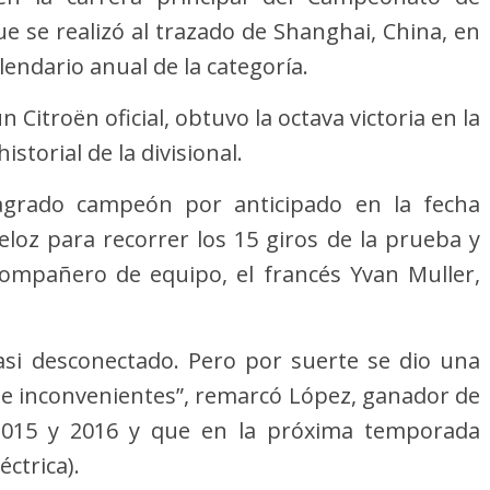
 se realizó al trazado de Shanghai, China, en
lendario anual de la categoría.
 Citroën oficial, obtuvo la octava victoria en la
istorial de la divisional.
sagrado campeón por anticipado en la fecha
eloz para recorrer los 15 giros de la prueba y
compañero de equipo, el francés Yvan Muller,
 casi desconectado. Pero por suerte se dio una
de inconvenientes”, remarcó López, ganador de
2015 y 2016 y que en la próxima temporada
ctrica).