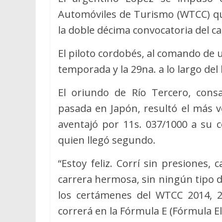
Automóviles de Turismo (WTCC) que
la doble décima convocatoria del ca
El piloto cordobés, al comando de un
temporada y la 29na. a lo largo del h
El oriundo de Río Tercero, con
pasada en Japón, resultó el más v
aventajó por 11s. 037/1000 a su 
quien llegó segundo.
“Estoy feliz. Corrí sin presiones,
carrera hermosa, sin ningún tipo 
los certámenes del WTCC 2014, 
correrá en la Fórmula E (Fórmula Elé