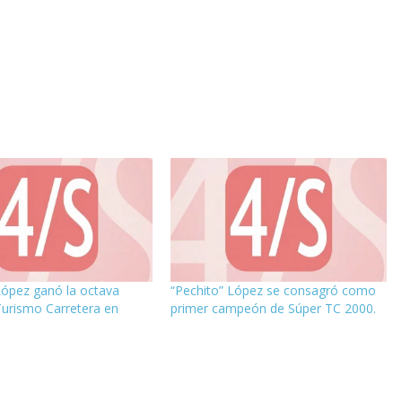
López ganó la octava
“Pechito” López se consagró como
Turismo Carretera en
primer campeón de Súper TC 2000.