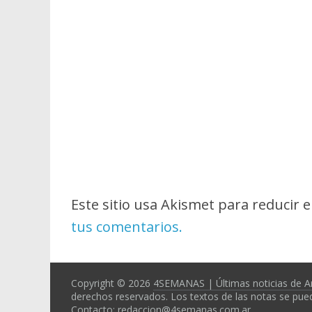
Este sitio usa Akismet para reducir 
tus comentarios.
Copyright © 2026
4SEMANAS | Últimas noticias de A
derechos reservados. Los textos de las notas se pued
Contacto: redaccion@4semanas.com.ar