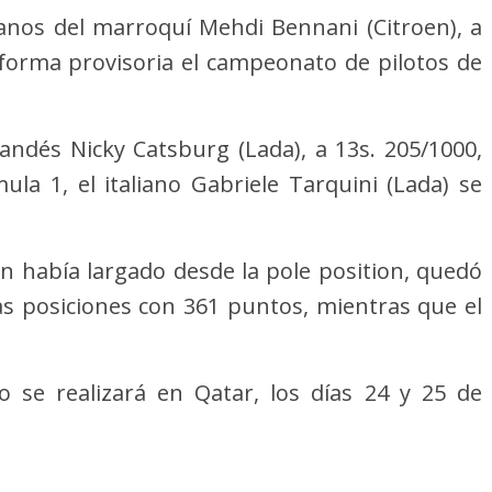
anos del marroquí Mehdi Bennani (Citroen), a
 forma provisoria el campeonato de pilotos de
landés Nicky Catsburg (Lada), a 13s. 205/1000,
ula 1, el italiano Gabriele Tarquini (Lada) se
en había largado desde la pole position, quedó
las posiciones con 361 puntos, mientras que el
 se realizará en Qatar, los días 24 y 25 de