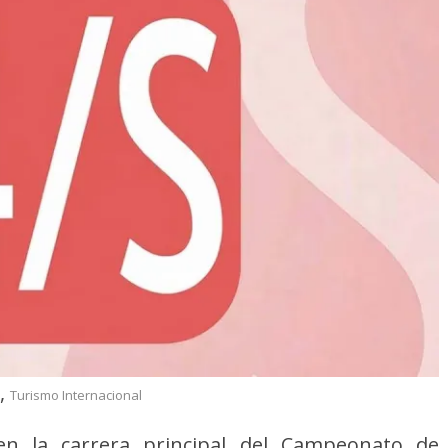
,
Turismo Internacional
n la carrera principal del Campeonato de