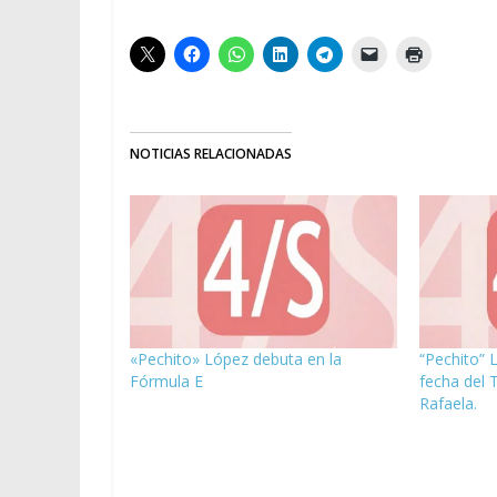
NOTICIAS RELACIONADAS
«Pechito» López debuta en la
“Pechito” 
Fórmula E
fecha del 
Rafaela.