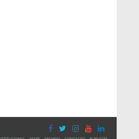
NSTITUCIONAL
STAFF
ARCHIVO
CONTACTO
PUBLICITE