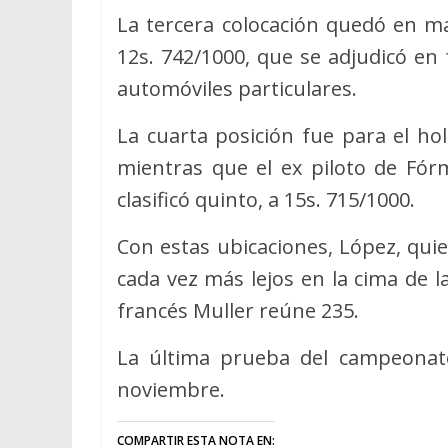
La tercera colocación quedó en m
12s. 742/1000, que se adjudicó en
automóviles particulares.
La cuarta posición fue para el ho
mientras que el ex piloto de Fórm
clasificó quinto, a 15s. 715/1000.
Con estas ubicaciones, López, qui
cada vez más lejos en la cima de 
francés Muller reúne 235.
La última prueba del campeonato
noviembre.
COMPARTIR ESTA NOTA EN: