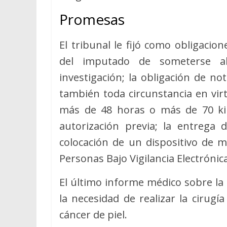
Promesas
El tribunal le fijó como obligacio
del imputado de someterse al
investigación; la obligación de no
también toda circunstancia en vir
más de 48 horas o más de 70 kiló
autorización previa; la entrega
colocación de un dispositivo de 
Personas Bajo Vigilancia Electrónica
El último informe médico sobre la
la necesidad de realizar la cirug
cáncer de piel.