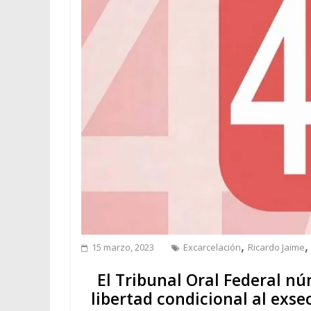
,
15 marzo, 2023
Excarcelación
Ricardo Jaime
El Tribunal Oral Federal nú
libertad condicional al exse