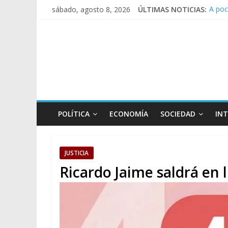
A poc
sábado, agosto 8, 2026
ÚLTIMAS NOTICIAS:
Día d
Pesar
Tras 
Causa
POLÍTICA
ECONOMÍA
SOCIEDAD
IN
JUSTICIA
Ricardo Jaime saldrá en 