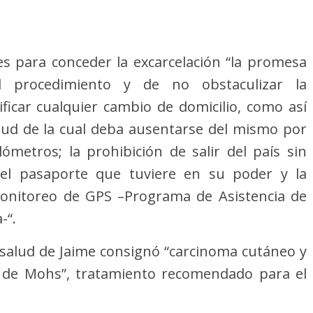
nes para conceder la excarcelación “la promesa
 procedimiento y de no obstaculizar la
tificar cualquier cambio de domicilio, como así
tud de la cual deba ausentarse del mismo por
metros; la prohibición de salir del país sin
 del pasaporte que tuviere en su poder y la
monitoreo de GPS –Programa de Asistencia de
-“.
 salud de Jaime consignó “carcinoma cutáneo y
ía de Mohs”, tratamiento recomendado para el