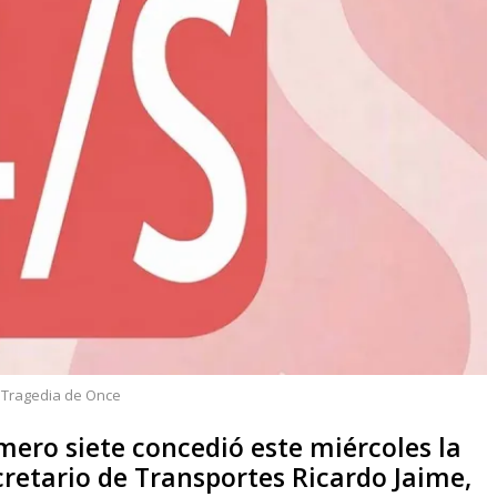
,
Tragedia de Once
mero siete concedió este miércoles la
cretario de Transportes Ricardo Jaime,