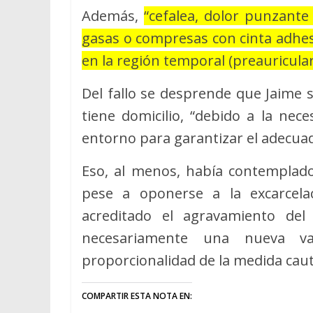
Además,
“cefalea, dolor punzante
gasas o compresas con cinta adhesi
en la región temporal (preauricula
Del fallo se desprende que Jaime 
tiene domicilio, “debido a la nec
entorno para garantizar el adecua
Eso, al menos, había contemplado 
pese a oponerse a la excarcela
acreditado el agravamiento del
necesariamente una nueva val
proporcionalidad de la medida caut
COMPARTIR ESTA NOTA EN: