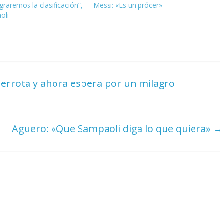
raremos la clasificación”,
Messi: «Es un prócer»
oli
derrota y ahora espera por un milagro
Aguero: «Que Sampaoli diga lo que quiera»