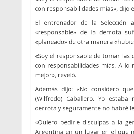
con responsabilidades mías», dijo 
El entrenador de la Selección 
«responsable» de la derrota suf
«planeado» de otra manera «hubier
«Soy el responsable de tomar las d
con responsabilidades mías. A lo 
mejor», reveló.
Además dijo: «No considero que
(Wilfredo) Caballero. Yo estab
derrota y seguramente no habré le
«Quiero pedirle disculpas a la ge
Argentina en un lugar en el que n