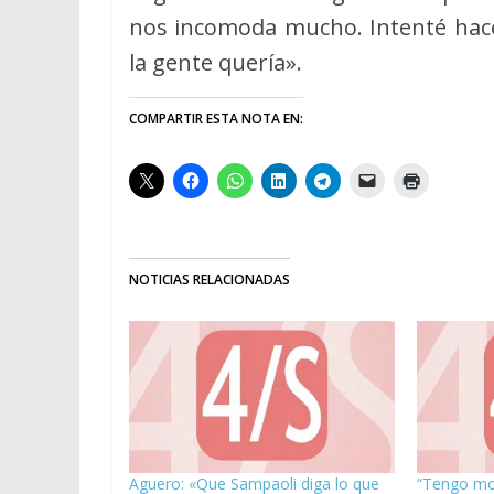
nos incomoda mucho. Intenté hacer
la gente quería».
COMPARTIR ESTA NOTA EN:
NOTICIAS RELACIONADAS
Aguero: «Que Sampaoli diga lo que
“Tengo mot