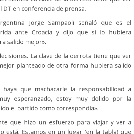
el DT en conferencia de prensa.
argentina Jorge Sampaoli señaló que es el
rida ante Croacia y dijo que si lo hubiera
a salido mejor».
ecisiones. La clave de la derrota tiene que ver
mejor planteado de otra forma hubiera salido
 haya que machacarle la responsabilidad a
a muy esperanzado, estoy muy dolido por la
ído el partido como correspondía».
nte que hizo un esfuerzo para viajar y ver a
o está. Estamos en un lugar (en la tabla) que