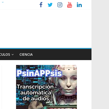
so
CULOS
CIENCIA