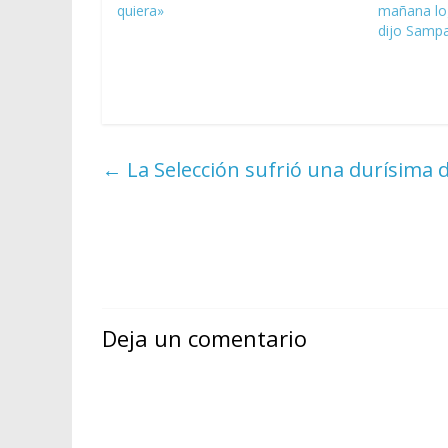
quiera»
mañana log
dijo Sampa
←
La Selección sufrió una durísima 
Deja un comentario