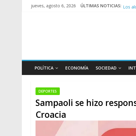
Los al
jueves, agosto 6, 2026
ÚLTIMAS NOTICIAS:
Rechaz
Ley de
Manuel
POLÍTICA
ECONOMÍA
SOCIEDAD
IN
DEPORTES
Sampaoli se hizo respons
Croacia