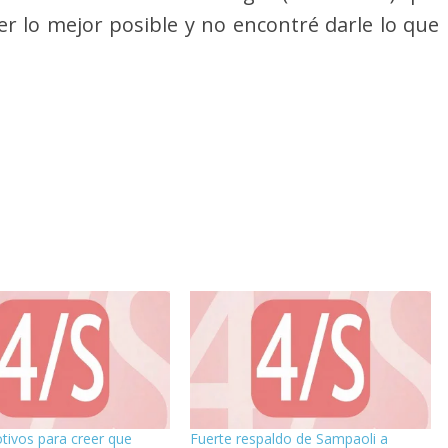
 lo mejor posible y no encontré darle lo que
ivos para creer que
Fuerte respaldo de Sampaoli a