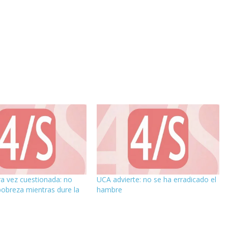
a vez cuestionada: no
UCA advierte: no se ha erradicado el
pobreza mientras dure la
hambre