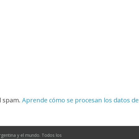
el spam.
Aprende cómo se procesan los datos de
rgentina y el mundo
. Todos los