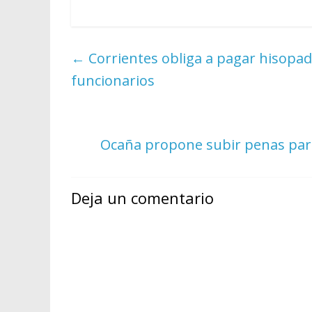
←
Corrientes obliga a pagar hisopado
funcionarios
Ocaña propone subir penas para
Deja un comentario