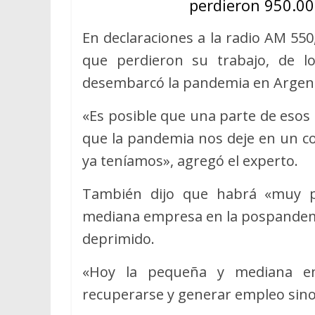
perdieron 950.00
En declaraciones a la radio AM 55
que perdieron su trabajo, de l
desembarcó la pandemia en Argent
«Es posible que una parte de esos
que la pandemia nos deje en un co
ya teníamos», agregó el experto.
También dijo que habrá «muy po
mediana empresa en la pospandem
deprimido.
«Hoy la pequeña y mediana e
recuperarse y generar empleo sino en