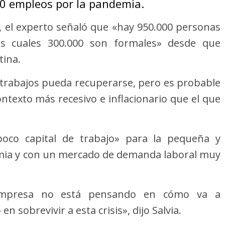
0 empleos por la pandemia.
0, el experto señaló que «hay 950.000 personas
os cuales 300.000 son formales» desde que
ina.
 trabajos pueda recuperarse, pero es probable
ntexto más recesivo e inflacionario que el que
co capital de trabajo» para la pequeña y
ia y con un mercado de demanda laboral muy
mpresa no está pensando en cómo va a
 sobrevivir a esta crisis», dijo Salvia.