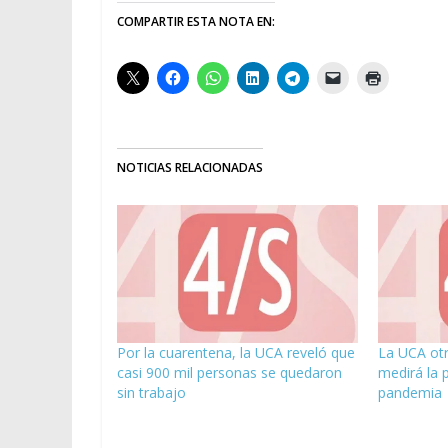
COMPARTIR ESTA NOTA EN:
NOTICIAS RELACIONADAS
Por la cuarentena, la UCA reveló que
La UCA otr
casi 900 mil personas se quedaron
medirá la 
sin trabajo
pandemia