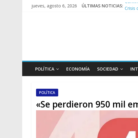
jueves, agosto 6, 2026
ÚLTIMAS NOTICIAS:
Crisis
Rechaz
El rec
Manuel
POLÍTICA
ECONOMÍA
SOCIEDAD
IN
POLÍTICA
«Se perdieron 950 mil e