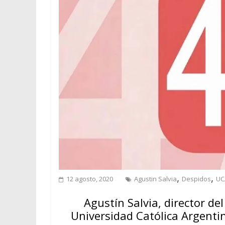
,
,
12 agosto, 2020
Agustin Salvia
Despidos
UC
Agustín Salvia, director de
Universidad Católica Argentin