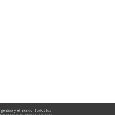
rgentina y el mundo
. Todos los