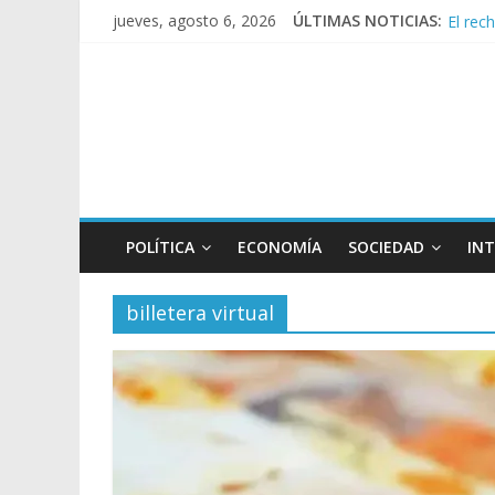
El rec
jueves, agosto 6, 2026
ÚLTIMAS NOTICIAS:
Manuel
Confir
Crisis
POLÍTICA
ECONOMÍA
SOCIEDAD
IN
billetera virtual