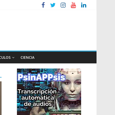
iembre
tos de Milei a Lula
CULOS
CIENCIA