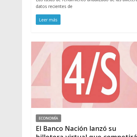
datos recientes de
Leer más
ECONOMÍA
El Banco Nación lanzó su
billetera virtual que competir