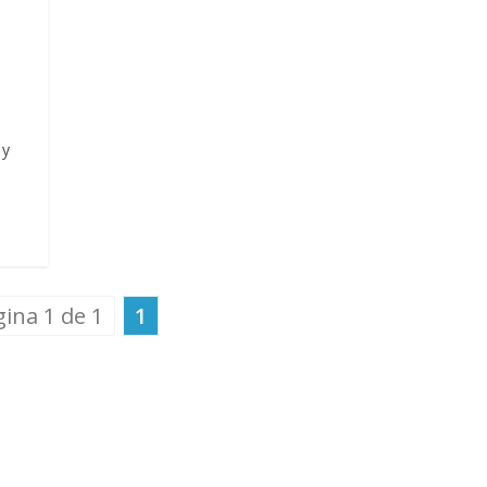
 y
ina 1 de 1
1