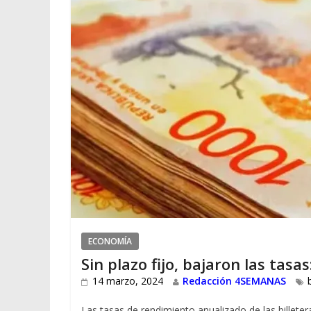
ECONOMÍA
Sin plazo fijo, bajaron las tasa
14 marzo, 2024
Redacción 4SEMANAS
Las tasas de rendimiento anualizado de las billete