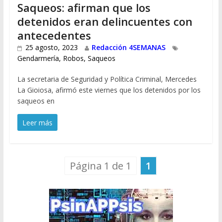
Saqueos: afirman que los
detenidos eran delincuentes con
antecedentes
25 agosto, 2023
Redacción 4SEMANAS
Gendarmería
,
Robos
,
Saqueos
La secretaria de Seguridad y Política Criminal, Mercedes
La Gioiosa, afirmó este viernes que los detenidos por los
saqueos en
Leer más
Página 1 de 1
1