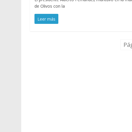
de Olivos con la
Leer más
Pág