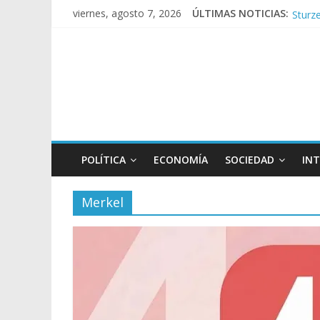
Sturze
viernes, agosto 7, 2026
ÚLTIMAS NOTICIAS:
Sáenz
Torme
Los a
POLÍTICA
ECONOMÍA
SOCIEDAD
IN
Merkel