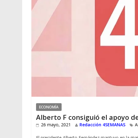
ECONOMÍA
Alberto F consiguió el apoyo d
26 mayo, 2021
Redacción 4SEMANAS
A
El presidente Alberto Fernández mantuvo en la ma