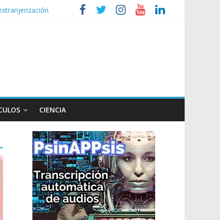
extranjerización
de la Ley de Tierras
lógico
CULOS
CIENCIA