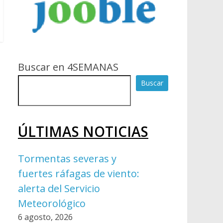
Buscar en 4SEMANAS
Buscar
ÚLTIMAS NOTICIAS
Tormentas severas y
fuertes ráfagas de viento:
alerta del Servicio
Meteorológico
6 agosto, 2026