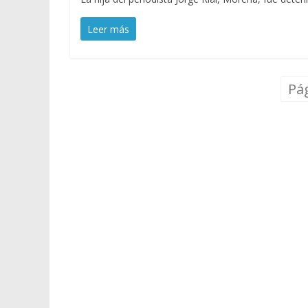
Leer más
Pág