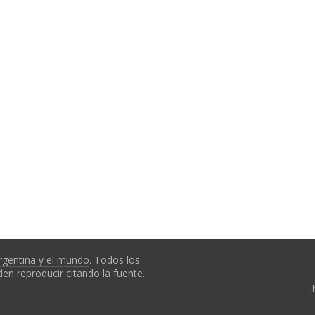
rgentina y el mundo
. Todos los
en reproducir citando la fuente.
I