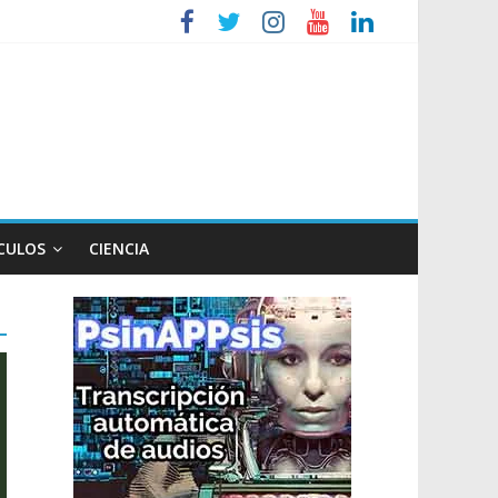
so
CULOS
CIENCIA