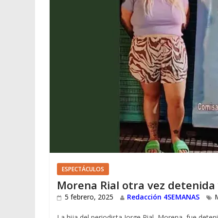
ESPECTÁCULOS
Morena Rial otra vez detenida y
5 febrero, 2025
Redacción 4SEMANAS
La hija del periodista Jorge Rial, Morena, fue deten