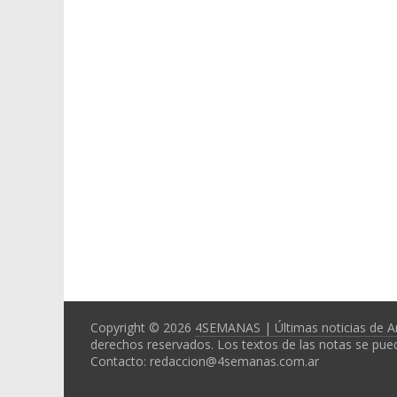
Copyright © 2026
4SEMANAS | Últimas noticias de A
derechos reservados. Los textos de las notas se pued
Contacto: redaccion@4semanas.com.ar