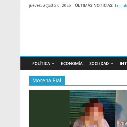
Los al
jueves, agosto 6, 2026
ÚLTIMAS NOTICIAS:
Rechaz
Ley de
Manuel
POLÍTICA
ECONOMÍA
SOCIEDAD
IN
Morena Rial