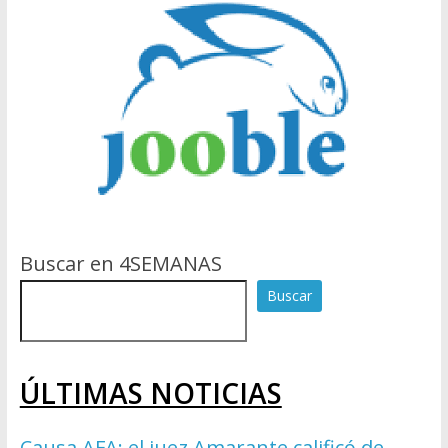
Buscar en 4SEMANAS
Buscar
ÚLTIMAS NOTICIAS
Causa AFA: el juez Amarante calificó de