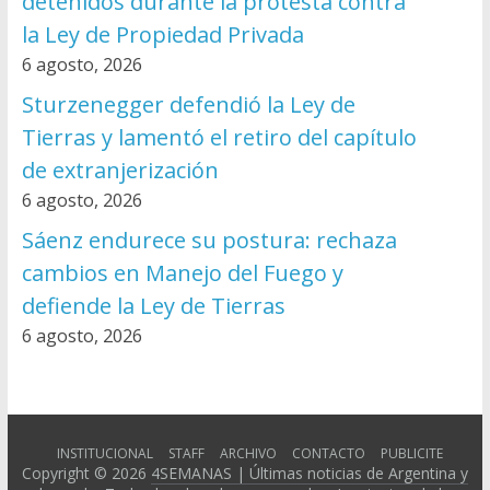
detenidos durante la protesta contra
la Ley de Propiedad Privada
6 agosto, 2026
Sturzenegger defendió la Ley de
Tierras y lamentó el retiro del capítulo
de extranjerización
6 agosto, 2026
Sáenz endurece su postura: rechaza
cambios en Manejo del Fuego y
defiende la Ley de Tierras
6 agosto, 2026
INSTITUCIONAL
STAFF
ARCHIVO
CONTACTO
PUBLICITE
Copyright © 2026
4SEMANAS | Últimas noticias de Argentina y