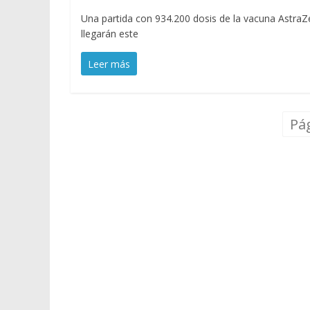
Una partida con 934.200 dosis de la vacuna AstraZe
llegarán este
Leer más
Pág