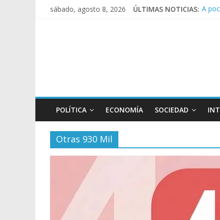
sábado, agosto 8, 2026
ÚLTIMAS NOTICIAS:
A poc
Día d
Pesar
Tras 
Causa
POLÍTICA
ECONOMÍA
SOCIEDAD
IN
Otras 930 Mil