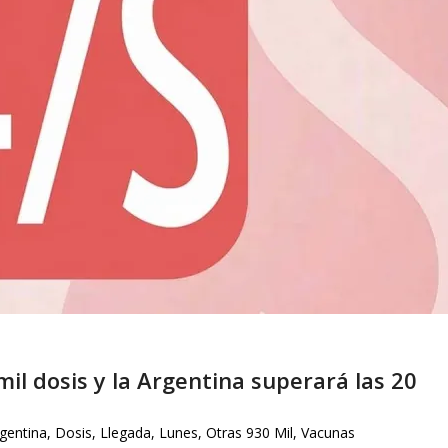
mil dosis y la Argentina superará las 20
gentina
,
Dosis
,
Llegada
,
Lunes
,
Otras 930 Mil
,
Vacunas